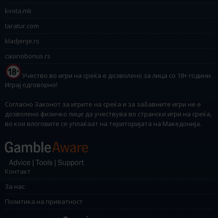
kvota.mk
taratur.com
kladjenje.rs
casinobonus.rs
Учество во игри на среќа е дозволено за лица со 18+ години.
Играј одговорно!
Согласно Законот за игрите на среќа и за забавните игри не е
дозволено физичко лице да учествува во странски игри на среќа,
во кои влоговите се уплаќаат на територијата на Македонија.
Контакт
За нас
Политика на приватност