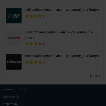
22Bit обложувалница – рецензија и бонус
Betet77 обложувалница – рецензија и
бонус
1xBit обложувалница – рецензија и бонус
Next »
casinobonus.mk
sportski.mk
rezultat.mk