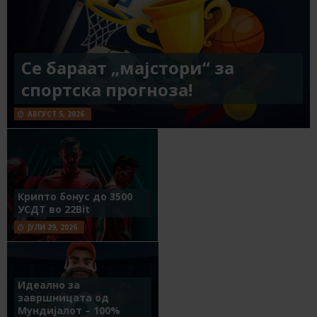
Се бараат „мајстори“ за
спортска прогноза!
АВГУСТ 5, 2026
Крипто бонус до 3500
УСДТ во 22Bit
ЈУЛИ 29, 2026
Идеално за
завршницата од
Мундијалот – 100%