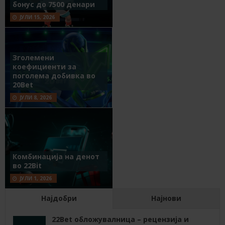
бонус до 7500 денари
ЈУЛИ 15, 2026
Зголемени
коефициенти за
поголема добивка во
20Bet
ЈУЛИ 8, 2026
Комбинација на денот
во 22Bit
ЈУЛИ 1, 2026
Најдобри
Најнови
22Bet обложувалница – рецензија и