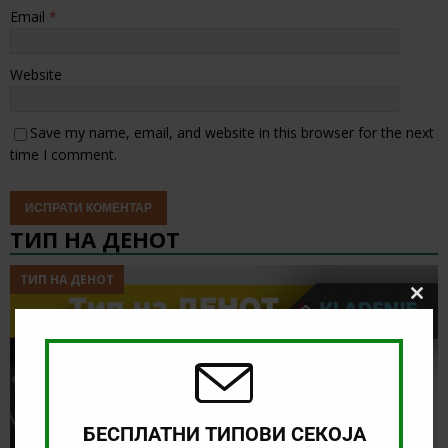
Email
*
Website
Save my name, email, and website in this browser for the next
time I comment.
ТИП НА ДЕНОТ
ТИП НА ДЕНОТ
Clos
this
modu
БЕСПЛАТНИ ТИПОВИ СЕКОЈА