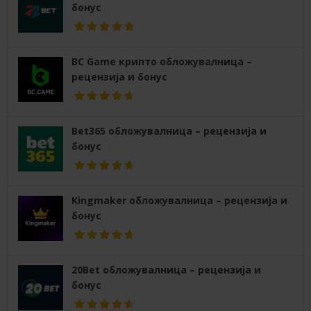
бонус
BC Game крипто обложувалница –
рецензија и бонус
Bet365 обложувалница – рецензија и
бонус
Kingmaker обложувалница – рецензија и
бонус
20Bet обложувалница – рецензија и
бонус