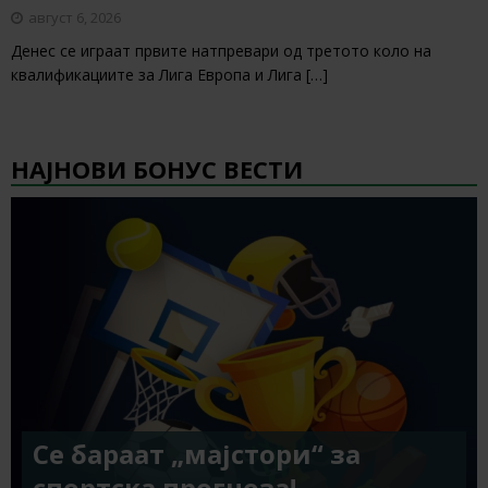
август 6, 2026
Денес се играат првите натпревари од третото коло на
квалификациите за Лига Европа и Лига
[…]
НАЈНОВИ БОНУС ВЕСТИ
Се бараат „мајстори“ за
спортска прогноза!