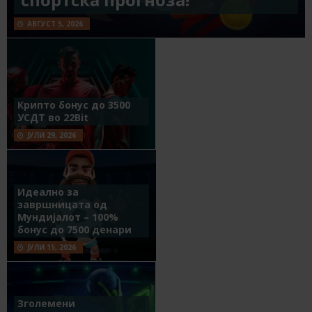
АВГУСТ 5, 2026
Крипто бонус до 3500
УСДТ во 22Bit
ЈУЛИ 29, 2026
Идеално за
завршницата од
Мундијалот – 100%
бонус до 7500 денари
ЈУЛИ 15, 2026
Зголемени