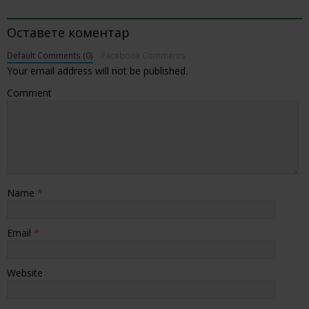
BE THE FIRST TO COMMENT
Оставете коментар
Default Comments (0)
Facebook Comments
Your email address will not be published.
Comment
Name
*
Email
*
Website