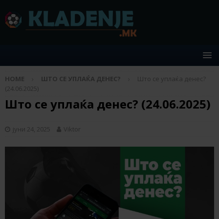
HOME
ШТО СЕ УПЛАЌА ДЕНЕС?
Што се уплаќа денес?
(24.06.2025)
Што се уплаќа денес? (24.06.2025)
јуни 24, 2025
Viktor