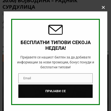
20:00) ВОЈВОДИНА – РАДНИК
СУРДУЛИЦА
Clos
август 9, 2026
this
modu
Денес има солидна понуда за обложување, а ние ќе го
анализираме дуелот од српската Суперлига
[…]
БЕСПЛАТНИ ТИПОВИ СЕКОЈА
ТИКЕТ НА ДЕНОТ
НЕДЕЛА!
Пријавете се нашиот билтен за да добивате
ТИКЕТ НА ДЕНОТ
информации за нови промоции, бонус понуди и
бесплатни типови!
Email
Email
ПРИЈАВИ СЕ