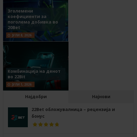
Зголемени
коефициенти за
поголема добивка во
20Bet
ЈУЛИ 8, 2026
Комбинација на денот
во 22Bit
ЈУЛИ 1, 2026
Најдобри
Најнови
22Bet обложувалница – рецензија и
бонус