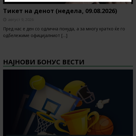
Тикет на денот (недела, 09.08.2026)
август 9, 2026
Пред нас е ден со одлична понуда, а за многу кратко ќе го
одбележиме официјалниот
[…]
НАЈНОВИ БОНУС ВЕСТИ