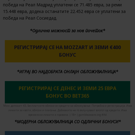
победа на Реал Мадрид уплатени се 71.485 евра, за реми
15.448 евра, додека останатите 22.452 евра се уплатени за
победа на Реал Сосиедад.
*Одлична можност за нов почеток*
РЕГИСТРИРАЈ СЕ НА MOZZART И ЗЕМИ €400
БОНУС
*ИГРАЈ ВО НАЈДОБРАТА ОНЛАЈН ОБЛОЖУВАЛНИЦА*
РЕГИСТРИРАЈ СЕ ДЕНЕС И ЗЕМИ 25 ЕВРА
БОНУС ВО BET365
Мин. депозит: €5. Бесплатните облози се кредити за обложување. Потребна е регистрација. Има
лимити за квоти, облози и плаќање. Добивките не го вклучуваат влогот од кредити. Има
временски лимити и правила. | 18+ | gambleaware.org #Ad
*МОДЕРНА ОБЛОЖУВАЛНИЦА СО ОДЛИЧНИ БОНУСИ*