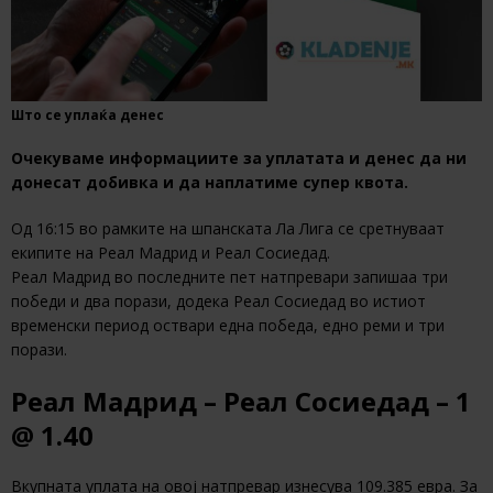
Што се уплаќа денес
Очекуваме информациите за уплатата и денес да ни
донесат добивка и да наплатиме супер квота.
Од 16:15 во рамките на шпанската Ла Лига се сретнуваат
екипите на Реал Мадрид и Реал Сосиедад.
Реал Мадрид во последните пет натпревари запишаа три
победи и два порази, додека Реал Сосиедад во истиот
временски период оствари една победа, едно реми и три
порази.
Реал Мадрид – Реал Сосиедад – 1
@ 1.40
Вкупната уплата на овој натпревар изнесува 109.385 евра. За