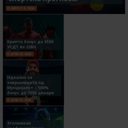
АВГУСТ 5, 2026
Крипто бонус до 3500
УСДТ во 22Bit
ЈУЛИ 29, 2026
Идеално за
завршницата од
Мундијалот – 100%
бонус до 7500 денари
ЈУЛИ 15, 2026
Зголемени