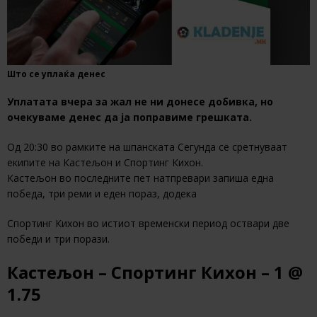
Што се уплаќа денес
Уплатата вчера за жал не ни донесе добивка, но
очекуваме денес да ја поправиме грешката.
Од 20:30 во рамките на шпанската Сегунда се сретнуваат
екипите на Кастељон и Спортинг Кихон.
Кастељон во последните пет натпревари запиша една
победа, три реми и еден пораз, додека
Спортинг Кихон во истиот временски период оствари две
победи и три порази.
Кастељон – Спортинг Кихон – 1 @
1.75