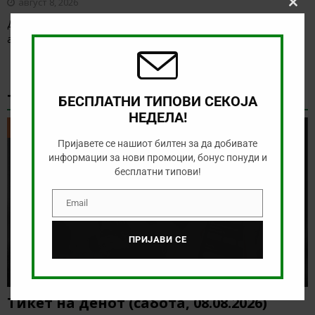
август 8, 2026
Clos
this
Денес нема голема понуда за обложување, а ние ќе го
modu
анализираме дуелот од бразилското првенство
[…]
ТИКЕТ НА ДЕНОТ
БЕСПЛАТНИ ТИПОВИ СЕКОЈА
НЕДЕЛА!
ТИКЕТ НА ДЕНОТ
Пријавете се нашиот билтен за да добивате
информации за нови промоции, бонус понуди и
бесплатни типови!
Email
Email
ПРИЈАВИ СЕ
Тикет на денот (сабота, 08.08.2026)