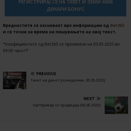
РЕГИСТРИРАЈ СЕ НА 1XBET И ЗЕМИ 6000
ДЕНАРИ БОНУС
Вредностите се засноваат врз информации од
Bet365
и се точни за време на пишувањето на овој текст.
*Коефициентите од Bet365 се преземени на 05.05.2025 во
09:00 часот*
PREVIOUS
Тикет на денот (понеделник, 05.05.2025)
NEXT
Натпревар со традиција (05.05.2025)