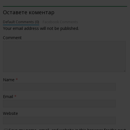
BE THE FIRST TO COMMENT
Оставете коментар
Default Comments (0)
Facebook Comments
Your email address will not be published.
Comment
Name
*
Email
*
Website