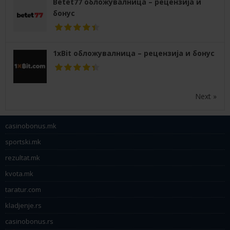
Betet77 обложувалница – рецензија и
бонус
1xBit обложувалница – рецензија и бонус
Next »
casinobonus.mk
sportski.mk
rezultat.mk
kvota.mk
taratur.com
kladjenje.rs
casinobonus.rs