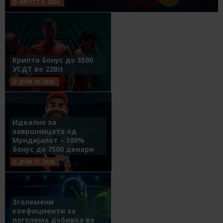
АВГУСТ 5, 2026
Крипто бонус до 3500
УСДТ во 22Bit
ЈУЛИ 29, 2026
Идеално за
завршницата од
Мундијалот – 100%
бонус до 7500 денари
ЈУЛИ 15, 2026
Зголемени
коефициенти за
поголема добивка во