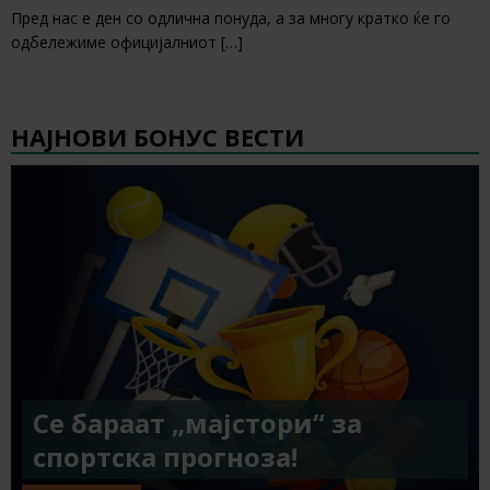
Пред нас е ден со одлична понуда, а за многу кратко ќе го
одбележиме официјалниот
[…]
НАЈНОВИ БОНУС ВЕСТИ
Се бараат „мајстори“ за
спортска прогноза!