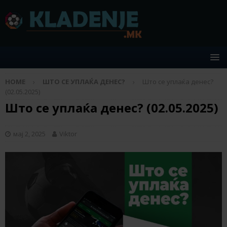
HOME
ШТО СЕ УПЛАЌА ДЕНЕС?
Што се уплаќа денес?
(02.05.2025)
Што се уплаќа денес? (02.05.2025)
мај 2, 2025
Viktor