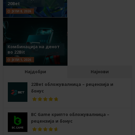
20Bet
ЈУЛИ 8, 2026
Комбинација на денот
во 22Bit
ЈУЛИ 1, 2026
Најдобри
Најнови
22Bet обложувалница – рецензија и
бонус
BC Game крипто обложувалница –
рецензија и бонус