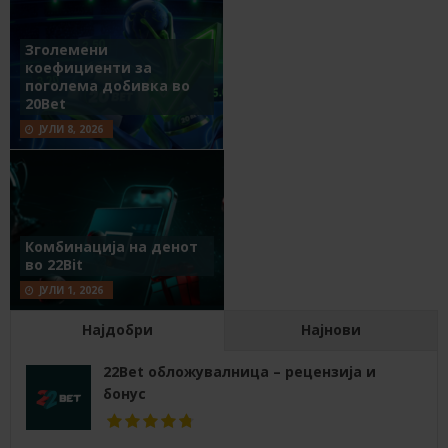
Зголемени
коефициенти за
поголема добивка во
20Bet
ЈУЛИ 8, 2026
Комбинација на денот
во 22Bit
ЈУЛИ 1, 2026
Најдобри
Најнови
22Bet обложувалница – рецензија и
бонус