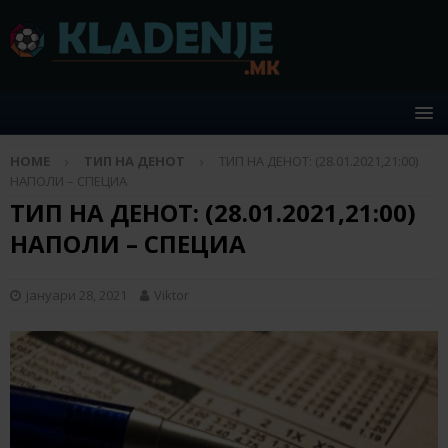
HOME
ТИП НА ДЕНОТ
ТИП НА ДЕНОТ: (28.01.2021,21:00)
НАПОЛИ – СПЕЦИА
ТИП НА ДЕНОТ: (28.01.2021,21:00)
НАПОЛИ – СПЕЦИА
јануари 28, 2021
Viktor