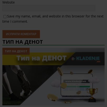
Website
Save my name, email, and website in this browser for the next
time I comment.
ТИП НА ДЕНОТ
ТИП НА ДЕНОТ