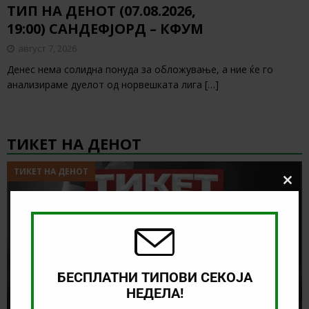
ТИП НА ДЕНОТ (07.08.2026,
19:00) САНДЕФЈОРД – КФУМ
август 7, 2026
Денес нема солидна понуда за обложување, а ние ќе го
анализираме дуелот од норвешката лига
[…]
ТИКЕТ НА ДЕНОТ
ТИКЕТ НА ДЕНОТ
Clos
this
modu
БЕСПЛАТНИ ТИПОВИ СЕКОЈА
НЕДЕЛА!