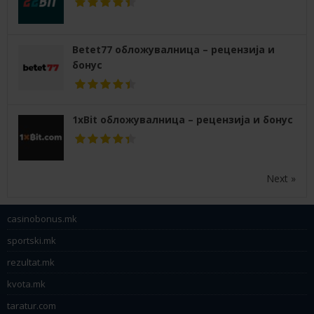
Betet77 обложувалница – рецензија и
бонус
1xBit обложувалница – рецензија и бонус
Next »
casinobonus.mk
sportski.mk
rezultat.mk
kvota.mk
taratur.com