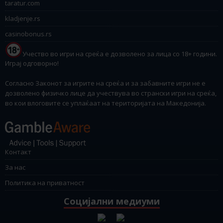
taratur.com
kladjenje.rs
casinobonus.rs
Учество во игри на среќа е дозволено за лица со 18+ години.
Играј одговорно!
Согласно Законот за игрите на среќа и за забавните игри не е
дозволено физичко лице да учествува во странски игри на среќа,
во кои влоговите се уплаќаат на територијата на Македонија.
Контакт
За нас
Политика на приватност
Социјални медиуми