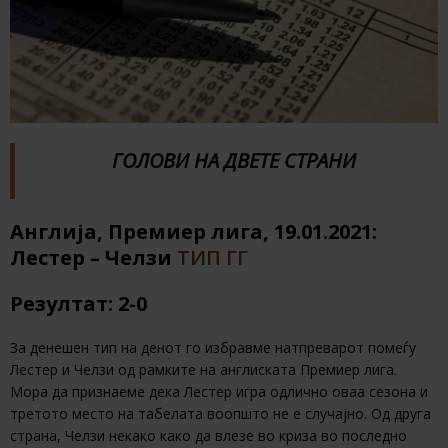
ГОЛОВИ НА ДВЕТЕ СТРАНИ
Англија, Премиер лига, 19.01.2021:
Лестер – Челзи
ТИП ГГ
Резултат: 2-0
За денешен тип на денот го избравме натпреварот помеѓу
Лестер и Челзи од рамките на англиската Премиер лига.
Мора да признаеме дека Лестер игра одлично оваа сезона и
третото место на табелата воопшто не е случајно. Од друга
страна, Челзи некако како да влезе во криза во последно