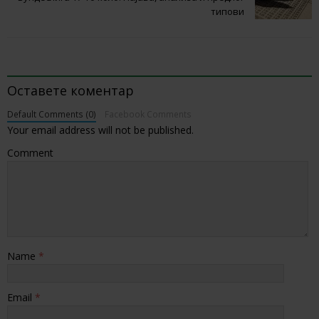
типови
BE THE FIRST TO COMMENT
Оставете коментар
Default Comments (0)
Facebook Comments
Your email address will not be published.
Comment
Name
*
Email
*