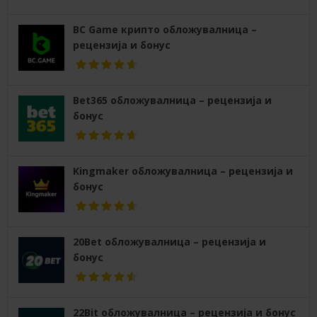
BC Game крипто обложувалница –
рецензија и бонус
Bet365 обложувалница – рецензија и
бонус
Kingmaker обложувалница – рецензија и
бонус
20Bet обложувалница – рецензија и
бонус
22Bit обложувалница – рецензија и бонус