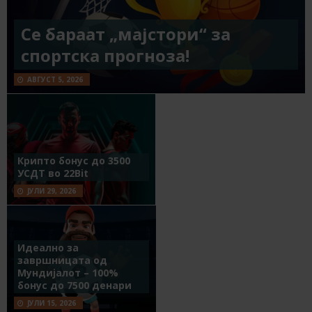
Се бараат „мајстори“ за
спортска прогноза!
АВГУСТ 5, 2026
Крипто бонус до 3500
УСДТ во 22Bit
ЈУЛИ 29, 2026
Идеално за
завршницата од
Мундијалот – 100%
бонус до 7500 денари
ЈУЛИ 15, 2026