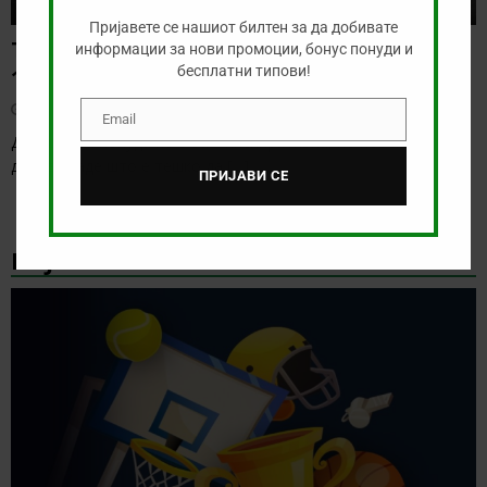
Пријавете се нашиот билтен за да добивате
Тикет на денот (понеделник,
информации за нови промоции, бонус понуди и
бесплатни типови!
10.08.2026)
август 10, 2026
Email
Email
Денешната понуда не е баш инспиративна, но повеќе нема
денови каде што е тешко да
[…]
ПРИЈАВИ СЕ
НАЈНОВИ БОНУС ВЕСТИ