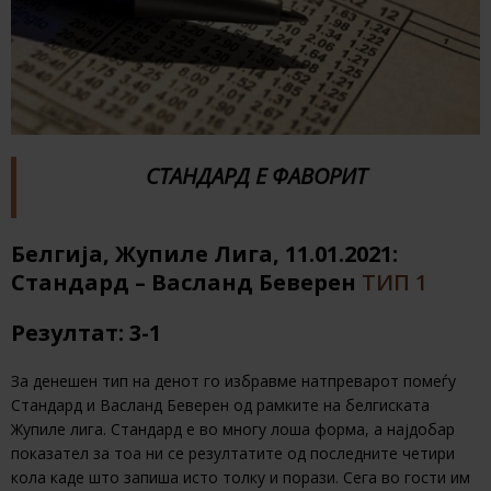
СТАНДАРД Е ФАВОРИТ
Белгија, Жупиле Лига, 11.01.2021:
Стандард – Васланд Беверен
ТИП 1
Резултат: 3-1
За денешен тип на денот го избравме натпреварот помеѓу
Стандард и Васланд Беверен од рамките на белгиската
Жупиле лига. Стандард е во многу лоша форма, а најдобар
показател за тоа ни се резултатите од последните четири
кола каде што запиша исто толку и порази. Сега во гости им