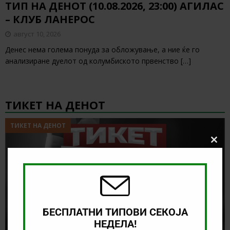
ТИП НА ДЕНОТ (10.08.2026, 23:00) АГИЛАС
– КЛУБ ЛАНЕРОС
август 10, 2026
Денес нема голема понуда за обложување, а ние ќе го
анализиране дуелот од колумбиското првенство
[…]
ТИКЕТ НА ДЕНОТ
ТИКЕТ НА ДЕНОТ
Clos
this
modu
БЕСПЛАТНИ ТИПОВИ СЕКОЈА
НЕДЕЛА!