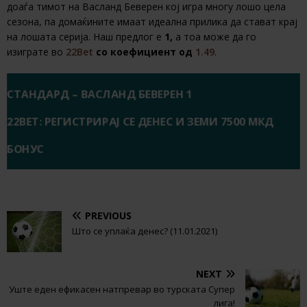
доаѓа тимот на Васланд Беверен кој игра многу лошо цела
сезона, па домаќините имаат идеална прилика да стават крај
на лошата серија. Наш предлог е
1,
а тоа може да го
изиграте во
22Bet
со коефициент од
1.49
.
СТАНДАРД – ВАСЛАНД БЕВЕРЕН 1
22BET: РЕГИСТРИРАЈ СЕ ДЕНЕС И ЗЕМИ 7500 МКД
БОНУС
PREVIOUS
Што се уплаќа денес? (11.01.2021)
NEXT
Уште еден ефикасен натпревар во турската Супер
лига!