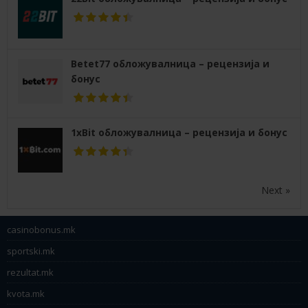
Betet77 обложувалница – рецензија и
бонус
1xBit обложувалница – рецензија и бонус
Next »
casinobonus.mk
sportski.mk
rezultat.mk
kvota.mk