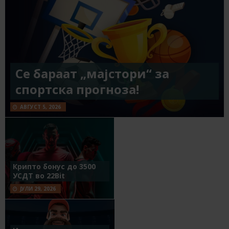
Се бараат „мајстори“ за
спортска прогноза!
АВГУСТ 5, 2026
Крипто бонус до 3500
УСДТ во 22Bit
ЈУЛИ 29, 2026