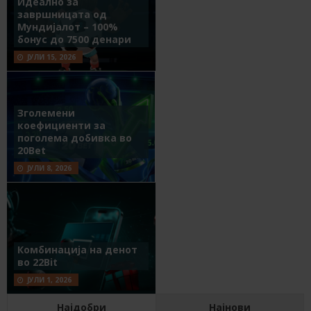
Идеално за
завршницата од
Мундијалот – 100%
бонус до 7500 денари
ЈУЛИ 15, 2026
Зголемени
коефициенти за
поголема добивка во
20Bet
ЈУЛИ 8, 2026
Комбинација на денот
во 22Bit
ЈУЛИ 1, 2026
Најдобри
Најнови