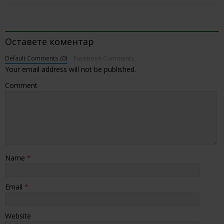
BE THE FIRST TO COMMENT
Оставете коментар
Default Comments (0)
Facebook Comments
Your email address will not be published.
Comment
Name
*
Email
*
Website