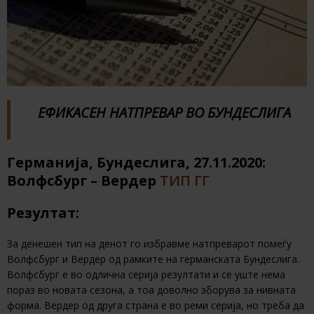
ЕФИКАСЕН НАТПРЕВАР ВО БУНДЕСЛИГА
Германија, Бундеслига, 27.11.2020:
Волфсбург – Вердер
ТИП ГГ
Резултат:
За денешен тип на денот го избравме натпреварот помеѓу
Волфсбург и Вердер од рамките на германската Бундеслига.
Волфсбург е во одлична серија резултати и се уште нема
пораз во новата сезона, а тоа доволно зборува за нивната
форма. Вердер од друга страна е во реми серија, но треба да