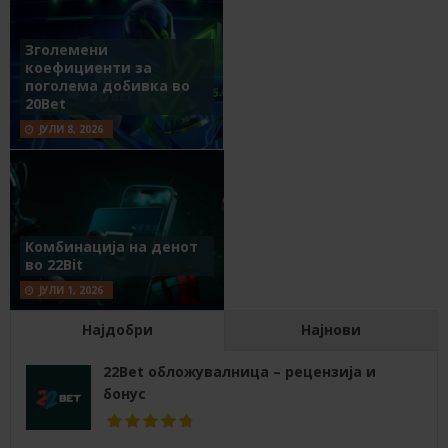
Зголемени
коефициенти за
поголема добивка во
20Bet
ЈУЛИ 8, 2026
Комбинација на денот
во 22Bit
ЈУЛИ 1, 2026
Најдобри
Најнови
22Bet обложувалница – рецензија и
бонус