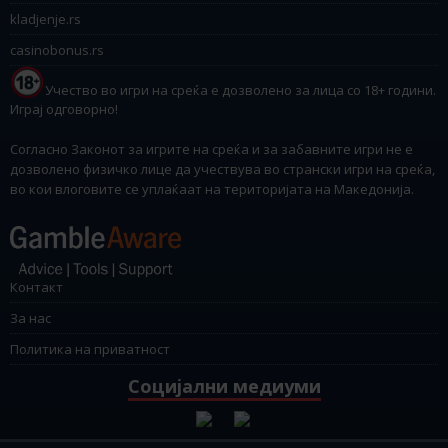
kladjenje.rs
casinobonus.rs
Учество во игри на среќа е дозволено за лица со 18+ години.
Играј одговорно!
Согласно Законот за игрите на среќа и за забавните игри не е
дозволено физичко лице да учествува во странски игри на среќа,
во кои влоговите се уплаќаат на територијата на Македонија.
Контакт
За нас
Политика на приватност
Социјални медиуми