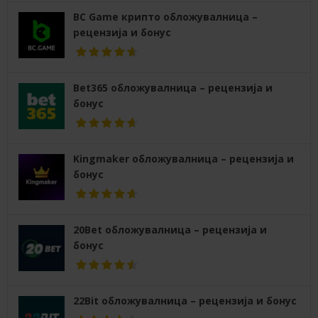
BC Game крипто обложувалница –
рецензија и бонус
Bet365 обложувалница – рецензија и
бонус
Kingmaker обложувалница – рецензија и
бонус
20Bet обложувалница – рецензија и
бонус
22Bit обложувалница – рецензија и бонус