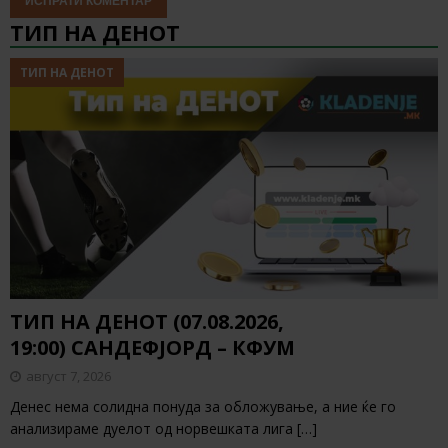
ТИП НА ДЕНОТ
ТИП НА ДЕНОТ
ТИП НА ДЕНОТ (07.08.2026,
19:00) САНДЕФЈОРД – КФУМ
август 7, 2026
Денес нема солидна понуда за обложување, а ние ќе го
анализираме дуелот од норвешката лига
[…]