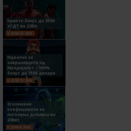
Крипто бонус до 3500
УСДТ во 22Bit
ЈУЛИ 29, 2026
Идеално за
завршницата од
Мундијалот – 100%
бонус до 7500 денари
ЈУЛИ 15, 2026
Зголемени
коефициенти за
поголема добивка во
20Bet
ЈУЛИ 8, 2026