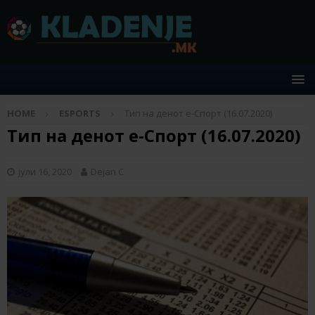
HOME
ESPORTS
Тип на денот е-Спорт (16.07.2020)
Тип на денот е-Спорт (16.07.2020)
јули 16, 2020
Dejan C