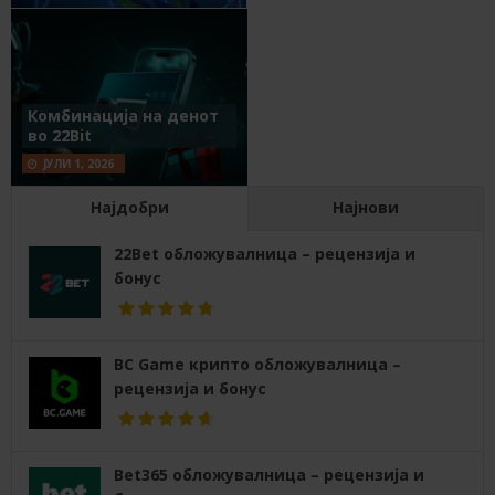
Комбинација на денот
во 22Bit
ЈУЛИ 1, 2026
Најдобри
Најнови
22Bet обложувалница – рецензија и
бонус
BC Game крипто обложувалница –
рецензија и бонус
Bet365 обложувалница – рецензија и