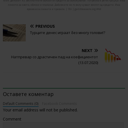
Мин. депозит: €5. Бесплатните облози се кредити за обложување. Потребна е регистрација. Има
лимити за квоти, облози и плаќање. Добивките не го вклучуваат влогот од кредити. Има
временски лимити и правила. | 18+ | gambleaware.org #Ad
PREVIOUS
Турците денес играат без многу голови!?
NEXT
Натпревар со драстичен пад на коефициентот
(13.07.2020)
BE THE FIRST TO COMMENT
Оставете коментар
Default Comments (0)
Facebook Comments
Your email address will not be published.
Comment