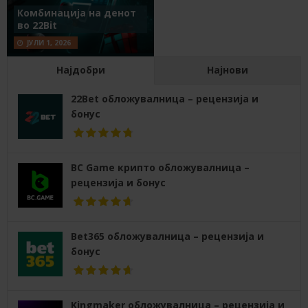
Комбинација на денот
во 22Bit
ЈУЛИ 1, 2026
Најдобри
Најнови
22Bet обложувалница – рецензија и
бонус
BC Game крипто обложувалница –
рецензија и бонус
Bet365 обложувалница – рецензија и
бонус
Kingmaker обложувалница – рецензија и