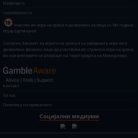
kladjenje.rs
casinobonus.rs
Учество во игри на среќа е дозволено за лица со 18+ години.
Играј одговорно!
Согласно Законот за игрите на среќа и за забавните игри не е
дозволено физичко лице да учествува во странски игри на среќа,
во кои влоговите се уплаќаат на територијата на Македонија.
Контакт
За нас
Политика на приватност
Социјални медиуми