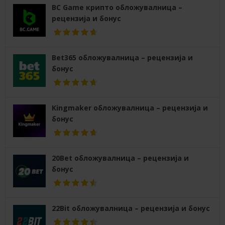
BC Game крипто обложувалница –
рецензија и бонус
Bet365 обложувалница – рецензија и
бонус
Kingmaker обложувалница – рецензија и
бонус
20Bet обложувалница – рецензија и
бонус
22Bit обложувалница – рецензија и бонус