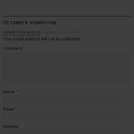
BE THE FIRST TO COMMENT
Оставете коментар
Default Comments (0)
Facebook Comments
Your email address will not be published.
Comment
Name
*
Email
*
Website