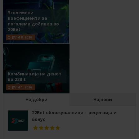
Зголемени
коефициенти за
поголема добивка во
20Bet
ЈУЛИ 8, 2026
Комбинација на денот
во 22Bit
ЈУЛИ 1, 2026
Најдобри
Најнови
22Bet обложувалница – рецензија и
бонус