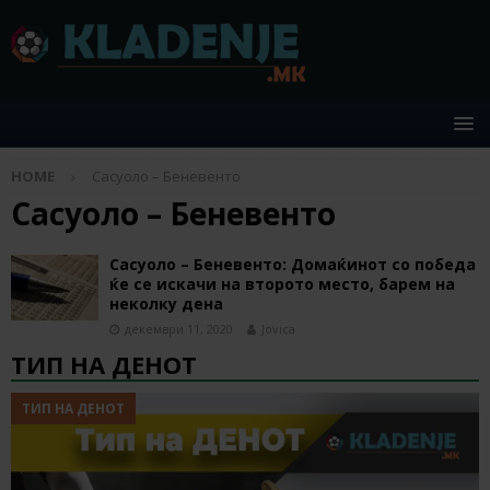
HOME
Сасуоло – Беневенто
Сасуоло – Беневенто
Сасуоло – Беневенто: Домаќинот со победа
ќе се искачи на второто место, барем на
неколку дена
декември 11, 2020
Jovica
ТИП НА ДЕНОТ
ТИП НА ДЕНОТ