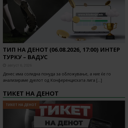
ТИП НА ДЕНОТ (06.08.2026, 17:00) ИНТЕР
ТУРКУ – ВАДУС
август 6, 2026
Денес има солидна понуда за обложување, а ние ќе го
анализираме дуелот од Конференциската лига
[…]
ТИКЕТ НА ДЕНОТ
ТИКЕТ НА ДЕНОТ