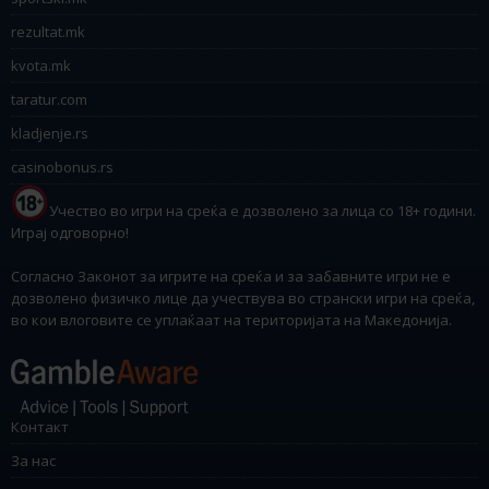
rezultat.mk
kvota.mk
taratur.com
kladjenje.rs
casinobonus.rs
Учество во игри на среќа е дозволено за лица со 18+ години.
Играј одговорно!
Согласно Законот за игрите на среќа и за забавните игри не е
дозволено физичко лице да учествува во странски игри на среќа,
во кои влоговите се уплаќаат на територијата на Македонија.
Контакт
За нас