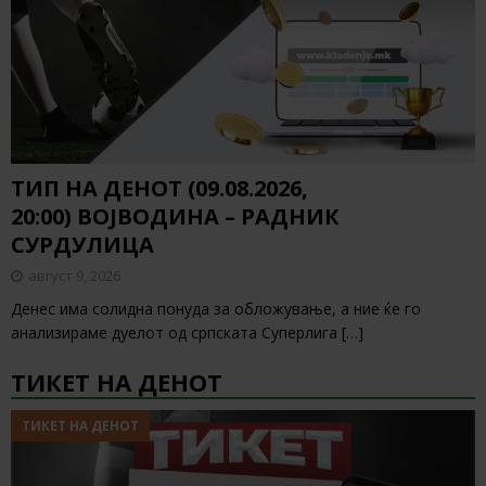
ТИП НА ДЕНОТ (09.08.2026,
20:00) ВОЈВОДИНА – РАДНИК
СУРДУЛИЦА
август 9, 2026
Денес има солидна понуда за обложување, а ние ќе го
анализираме дуелот од српската Суперлига
[…]
ТИКЕТ НА ДЕНОТ
ТИКЕТ НА ДЕНОТ