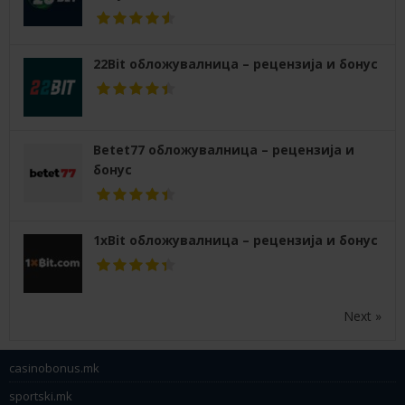
22Bit обложувалница – рецензија и бонус
Betet77 обложувалница – рецензија и
бонус
1xBit обложувалница – рецензија и бонус
Next »
casinobonus.mk
sportski.mk