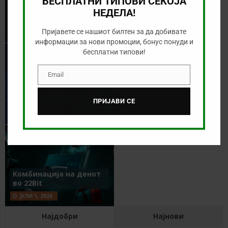
БЕСПЛАТНИ ТИПОВИ СЕКОЈА
завршницата од
Мундијалот – 100%
НЕДЕЛА!
бонус до 7500 денари
Пријавете се нашиот билтен за да добивате
ЈУЛИ 15, 2026
информации за нови промоции, бонус понуди и
бесплатни типови!
Зголемени
Email
Email
коефициенти за
поголема добивка во
20Bet
ПРИЈАВИ СЕ
ЈУЛИ 8, 2026
Комбинација на денот
во 22Bit
ЈУЛИ 1, 2026
Најдобри
Најнови