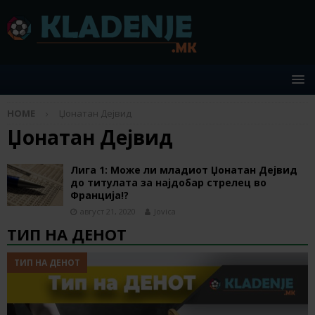
HOME
Џонатан Дејвид
Џонатан Дејвид
Лига 1: Може ли младиот Џонатан Дејвид
до титулата за најдобар стрелец во
Франција!?
август 21, 2020
Jovica
ТИП НА ДЕНОТ
ТИП НА ДЕНОТ