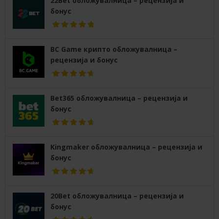
22Bet обложувалница – рецензија и
бонус
BC Game крипто обложувалница –
рецензија и бонус
Bet365 обложувалница – рецензија и
бонус
Kingmaker обложувалница – рецензија и
бонус
20Bet обложувалница – рецензија и
бонус