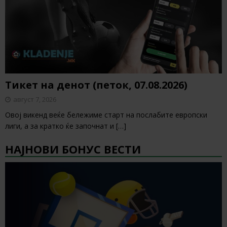
Тикет на денот (петок, 07.08.2026)
август 7, 2026
Овој викенд веќе бележиме старт на послабите европски
лиги, а за кратко ќе започнат и
[…]
НАЈНОВИ БОНУС ВЕСТИ