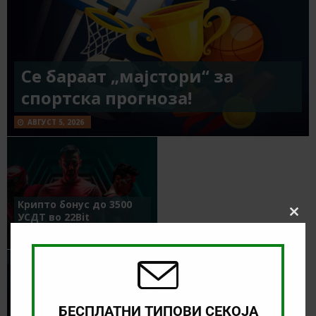
Се бараат „мајстори“ за
спортска прогноза!
АВГУСТ 5, 2026
Крипто бонус до 3500
УСДТ во 22Bit
Clos
this
ЈУЛИ 29, 2026
modu
Идеално за
завршницата од
БЕСПЛАТНИ ТИПОВИ СЕКОЈА