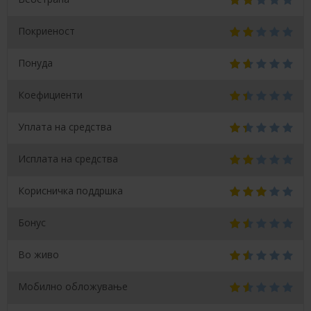
Покриеност
Понуда
Коефициенти
Уплата на средства
Исплата на средства
Корисничка поддршка
Бонус
Во живо
Мобилно обложување