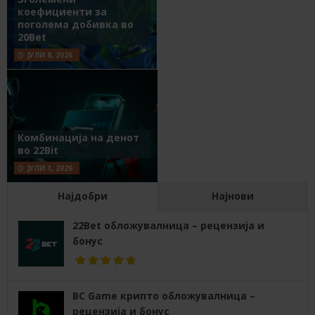
коефициенти за
поголема добивка во
20Bet
ЈУЛИ 8, 2026
Комбинација на денот
во 22Bit
ЈУЛИ 1, 2026
Најдобри
Најнови
22Bet обложувалница – рецензија и
бонус
BC Game крипто обложувалница –
рецензија и бонус