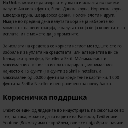
На Unibet можете да извршите уплата и исплата во повеќе
валути: Англиска фунта, Евро, Данска круна, Норвешка круна,
Шведска круна, Швајцарски франк, Полски злоти и други.
Имајте во предвид дека валутата која ќе ја изберете во
моментот на регистрација, е валутата која ќе ја користите за
исплата, и не можете да ја промените.
За исплата на средства се користи истиот метод што сте го
избрале и за уплата на средствата, или алтернатива ви се
банкарски трансфер, Neteller и Skrill. МИнималниот и
максималниот износ за исплата варираат, минималниот
најчесто е 15 фунти (10 фунти за Skrill и neteller), а
максимален од 50.000 фунти за кредитните картички, 1.000
фунти за Skrill и Neteller и неограничено за преку банка.
Корисничка поддршка
Unibet се едни од лидерите во индустријата, па секогаш се во
тек, па така, можете да ги најдете на Faceboo, Twitter или
Youtube. Доколку имате проблем, овие се најдобрите начини