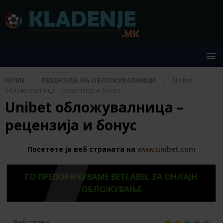
HOME
РЕЦЕНЗИЈА НА ОБЛОЖУВАЛНИЦИ
Unibet
обложувалница – рецензија и бонус
Unibet обложувалница –
рецензија и бонус
Посетете ја веб страната на
www.unibet.com
ГО ПРЕПОРАЧУВАМЕ BETLABEL ЗА ОНЛАЈН
ОБЛОЖУВАЊЕ
Вебстрана