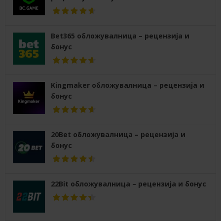
Bet365 обложувалница – рецензија и
бонус
Kingmaker обложувалница – рецензија и
бонус
20Bet обложувалница – рецензија и
бонус
22Bit обложувалница – рецензија и бонус