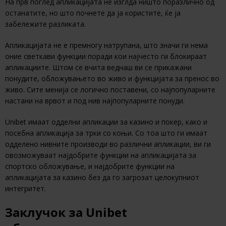
На прв поглед апликацијата не изглда ништо поразлично од
останатите, но што почнете да ја користите, ќе ја
забележите разликата.
Апликацијата не е премногу натрупана, што значи ги нема
оние светкави функции поради кои најчесто ги блокираат
апликациите. Штом се вчита веднаш ви се прикажани
понудите, обложувањето во живо и функцијата за пренос во
живо. Сите менија се логично поставени, со најпопуларните
настани на врвот и под нив најпопуларните понуди.
Unibet имаат одделни апликации за казино и покер, како и
посебна апликација за трки со коњи. Со тоа што ги имаат
одделено нивните производи во различни апликации, ви ги
овозможуваат најдобрите функции на апликацијата за
спортско обложување, и најдобрите функции на
апликацијата за казино без да го загрозат целокупниот
интегритет.
Заклучок за Unibet