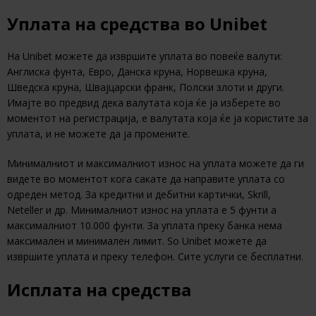
Уплата на средства во Unibet
На Unibet можете да извршите уплата во повеќе валути:
Англиска фунта, Евро, Данска круна, Норвешка круна,
Шведска круна, Швајцарски франк, Полски злоти и други.
Имајте во предвид дека валутата која ќе ја изберете во
моментот на регистрација, е валутата која ќе ја користите за
уплата, и не можете да ја промените.
Минималниот и максималниот износ на уплата можете да ги
видете во моментот кога сакате да направите уплата со
одреден метод. За кредитни и дебитни картички, Skrill,
Neteller и др. Минималниот износ на уплата е 5 фунти а
максималниот 10.000 фунти. За уплата преку банка нема
максимален и минимален лимит. So Unibet можете да
извршите уплата и преку телефон. Сите услуги се бесплатни.
Исплата на средства