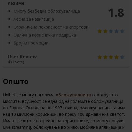
Резиме
1.8
Многу безбедна обложувалница
Лесна за навигација
Ограничена покриеност на спортови
Одлична корисничка поддршка
Бројни промоции
User Review
4
(
1
vote)
Општо
Unibet се многу поголема
обложувалница
отколку што
мислите, всушност се една од најголемите обложувалници
во Европа. Основана во 1997 година, обложувалницата има
над 10 милиони корисници, во преку 100 држави низ светот.
Имаат се што е потребно за корисниците, со многу понуди,
Live streaming, обложување во живо, мобилна апликација и