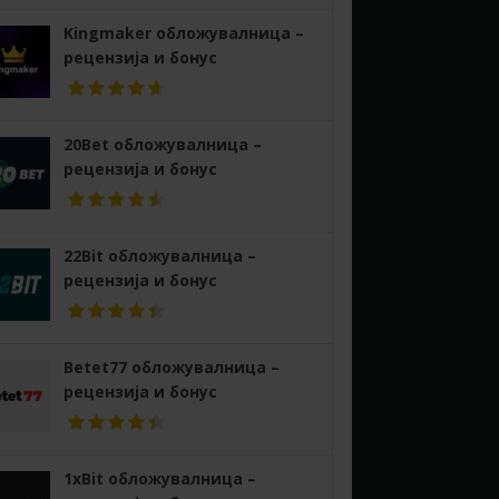
Kingmaker обложувалница –
рецензија и бонус
20Bet обложувалница –
рецензија и бонус
22Bit обложувалница –
рецензија и бонус
Betet77 обложувалница –
рецензија и бонус
1xBit обложувалница –