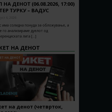
 НА ДЕНОТ (06.08.2026, 17:00)
ТЕР ТУРКУ – ВАДУС
уст 6, 2026
с има солидна понуда за обложување, а
ќе го анализираме дуелот од
еренциската лига
[…]
КЕТ НА ДЕНОТ
ЕТ НА ДЕНОТ
ет на денот (четврток,