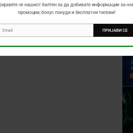
ријавете се нашиот билтен за да добивате информации за но
промоции, бонус понуди и бесплатни типови!
Email
ПРИЈАВИ СЕ
mail