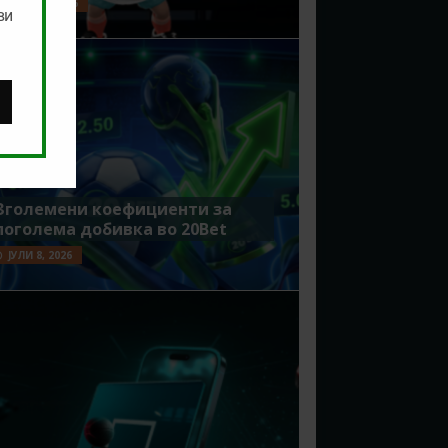
ЈУЛИ 15, 2026
ви
Зголемени коефициенти за
поголема добивка во 20Bet
ЈУЛИ 8, 2026