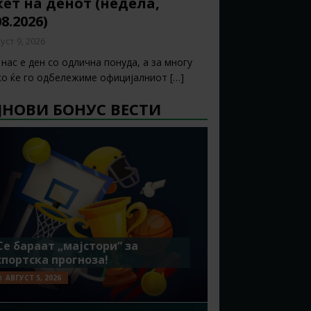
ет на денот (недела,
08.2026)
уст 9, 2026
нас е ден со одлична понуда, а за многу
ко ќе го одбележиме официјалниот
[…]
ЈНОВИ БОНУС ВЕСТИ
Се бараат „мајстори“ за
спортска прогноза!
АВГУСТ 5, 2026