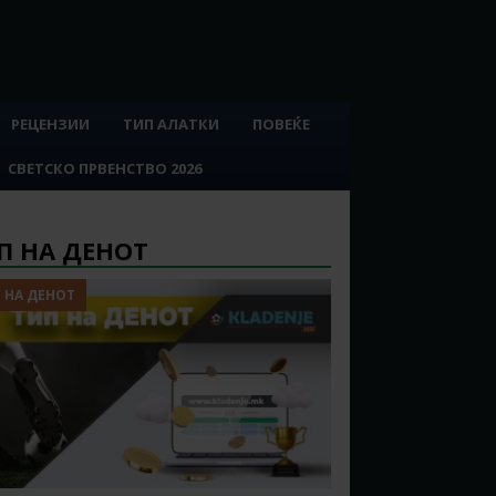
РЕЦЕНЗИИ
ТИП АЛАТКИ
ПОВЕЌЕ
СВЕТСКО ПРВЕНСТВО 2026
П НА ДЕНОТ
 НА ДЕНОТ