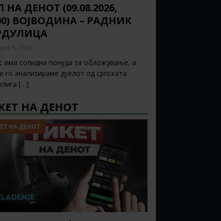
 НА ДЕНОТ (09.08.2026,
:00) ВОЈВОДИНА – РАДНИК
РДУЛИЦА
уст 9, 2026
с има солидна понуда за обложување, а
ќе го анализираме дуелот од српската
рлига
[…]
КЕТ НА ДЕНОТ
ЕТ НА ДЕНОТ