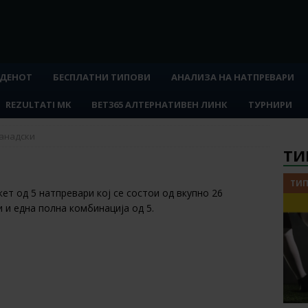
 ДЕНОТ
БЕСПЛАТНИ ТИПОВИ
АНАЛИЗА НА НАТПРЕВАРИ
REZULTATI MK
BET365 АЛТЕРНАТИВЕН ЛИНК
ТУРНИРИ
анадски
ТИ
ТИП
кет од 5 натпревари кој се состои од вкупно 26
и и една полна комбинација од 5.