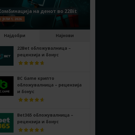
Комбинација на денот во 22Bit
ЈУЛИ 1, 2026
Најдобри
Најнови
22Bet обложувалница –
рецензија и бонус
BC Game крипто
обложувалница – рецензија
и бонус
Bet365 обложувалница –
рецензија и бонус