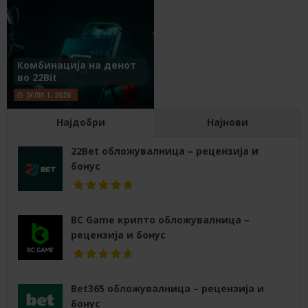
Комбинација на денот
во 22Bit
ЈУЛИ 1, 2026
Најдобри
Најнови
22Bet обложувалница – рецензија и
бонус
BC Game крипто обложувалница –
рецензија и бонус
Bet365 обложувалница – рецензија и
бонус