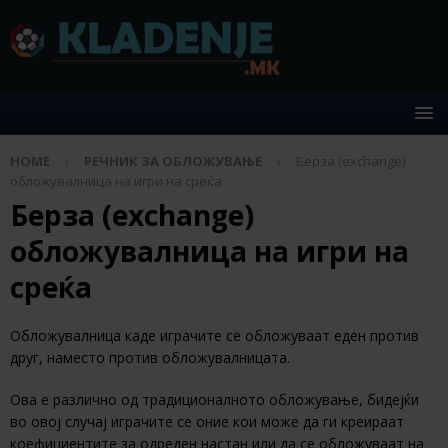
HOME
РЕЧНИК ЗА ОБЛОЖУВАЊЕ
Берза (exchange)
обложувалница на игри на среќа
Берза (exchange)
обложувалница на игри на
среќа
Обложувалница каде играчите се обложуваат еден против
друг, наместо против обложувалницата.
Ова е различно од традиционалното обложување, бидејќи
во овој случај играчите се оние кои може да ги креираат
коефициентите за одреден настан или да се обложуваат на