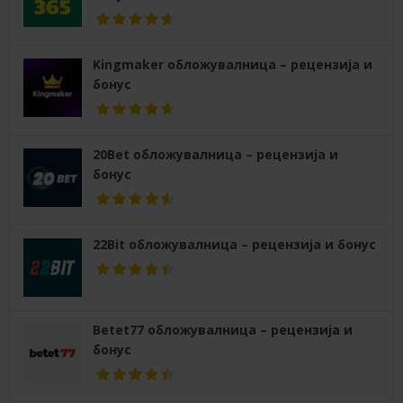
Kingmaker обложувалница – рецензија и
бонус
20Bet обложувалница – рецензија и
бонус
22Bit обложувалница – рецензија и бонус
Betet77 обложувалница – рецензија и
бонус