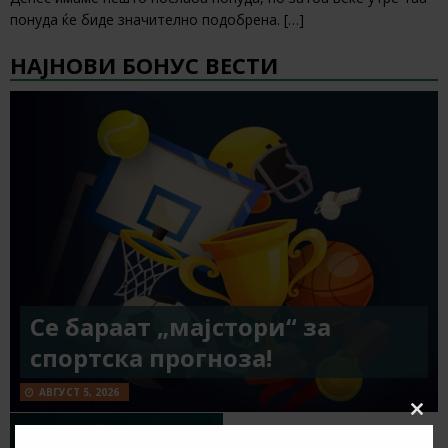
понуда ќе биде значително подобрена.
[…]
НАЈНОВИ БОНУС ВЕСТИ
Се бараат „мајстори“ за
спортска прогноза!
АВГУСТ 5, 2026
Clos
this