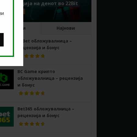
Комбинација на денот во 22Bit
ЈУЛИ 1, 2026
ви
Најдобри
Најнови
22Bet обложувалница –
рецензија и бонус
BC Game крипто
обложувалница – рецензија
и бонус
Bet365 обложувалница –
рецензија и бонус