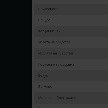
Покриеност
Понуда
Коефициенти
Уплата на средства
Исплата на средства
Корисничка поддршка
Бонус
Во живо
Мобилно обложување