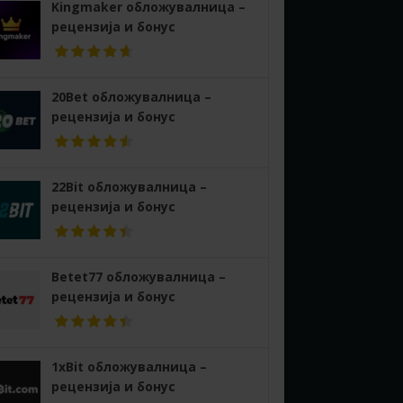
Kingmaker обложувалница –
рецензија и бонус
20Bet обложувалница –
рецензија и бонус
22Bit обложувалница –
рецензија и бонус
Betet77 обложувалница –
рецензија и бонус
1xBit обложувалница –
рецензија и бонус