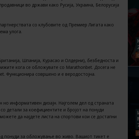
продавници во држави како Русија, Украина, Белорусија
 партнерствата со клубовите од Премиер Лигата како
ема улога.
Британија, Шпанија, Курасао и Олдерни), безбедноста и
грижите кога се обложувате со Marathonbet. Досега не
et. Функционира совршено и е веродостојна.
н но информативен дизајн. Најголем дел од страната
 со детали за коефициентите и бројот на понуди
 можете да најдете листа на спортови кои се достапни
 од понуди за обложување во живо. Вашиот тикет е