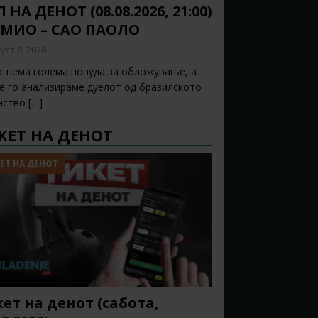
 НА ДЕНОТ (08.08.2026, 21:00)
ЕМИО – САО ПАОЛО
уст 8, 2026
с нема голема понуда за обложување, а
ќе го анализираме дуелот од бразилското
нство
[…]
КЕТ НА ДЕНОТ
ЕТ НА ДЕНОТ
ет на денот (сабота,