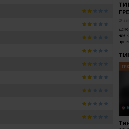
ТИП
ГР
авг
Дене
ние 
прве
ТИ
ТИК
Тик