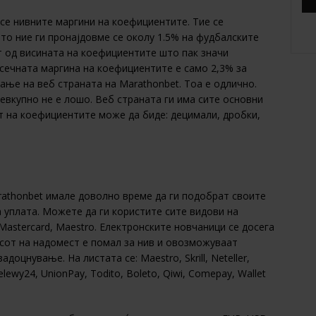
се нивните маргини на коефициентите. Тие се
што ние ги пронајдовме се околу 1.5% на фудбалските
т од висината на коефициентите што пак значи
сечната маргина на коефициентите е само 2,3% за
ње на веб страната на Marathonbet. Тоа е одлично.
евкупно не е лошо. Веб страната ги има сите основни
т на коефициентите може да биде: децимали, дробки,
rathonbet имале доволно време да ги подобрат своите
а уплата. Можете да ги користите сите видови на
on, Mastercard, Maestro. Електронските новчаници се досега
осот на надомест е помал за нив и овозможуваат
оцнување. На листата се: Maestro, Skrill, Neteller,
zelewy24, UnionPay, Todito, Boleto, Qiwi, Comepay, Wallet