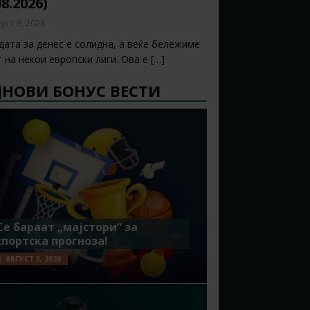
08.2026)
уст 8, 2026
дата за денес е солидна, а веќе бележиме
т на некои европски лиги. Ова е
[…]
ЈНОВИ БОНУС ВЕСТИ
Се бараат „мајстори“ за
спортска прогноза!
АВГУСТ 5, 2026