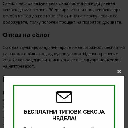
Самиот наслов кажува дека оваа промоција нуди дневен
кешбек до максимални 50 долари. Исто и овој кешбек е врз
основа на тоа до кое ниво сте стигнати и колку повеќе се
обложувате, толку поголем процент на повраток добивате.
Отказ на облог
Со оваа функција, кладилничарите имаат можност бесплатно
да откажат облог под одредени услови. Идеално решение
кога ќе се предомислите или кога не сте сигурни во исходот
на натпреварот.
Clos
Во живо
this
modu
Категоријата за обложување во живо во 29Bet е
фантастично организирана и нуди многу спортови од кои
реално сме изненадени. Покрај најпознатите фудбал,
БЕСПЛАТНИ ТИПОВИ СЕКОЈА
кошарка, тенис, можете да се обложувате и на пикадо,
НЕДЕЛА!
снукер, крикет, пинг-понг, па дури и електронски спортови
како Кантер Страјк, Дота, итн.