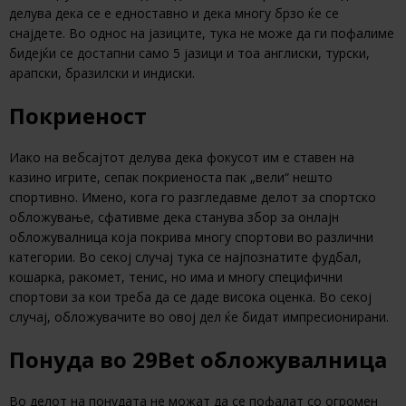
делува дека се е едноставно и дека многу брзо ќе се
снајдете. Во однос на јазиците, тука не може да ги пофалиме
бидејќи се достапни само 5 јазици и тоа англиски, турски,
арапски, бразилски и индиски.
Покриеност
Иако на вебсајтот делува дека фокусот им е ставен на
казино игрите, сепак покриеноста пак „вели“ нешто
спортивно. Имено, кога го разгледавме делот за спортско
обложување, сфативме дека станува збор за онлајн
обложувалница која покрива многу спортови во различни
категории. Во секој случај тука се најпознатите фудбал,
кошарка, ракомет, тенис, но има и многу специфични
спортови за кои треба да се даде висока оценка. Во секој
случај, обложувачите во овој дел ќе бидат импресионирани.
Понуда во 29Bet обложувалница
Во делот на понудата не можат да се пофалат со огромен