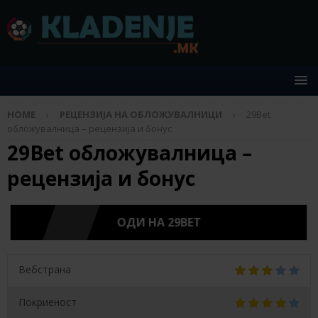
HOME
РЕЦЕНЗИЈА НА ОБЛОЖУВАЛНИЦИ
29Bet
обложувалница – рецензија и бонус
29Bet обложувалница –
рецензија и бонус
ОДИ НА 29BET
Вебстрана
Покриеност