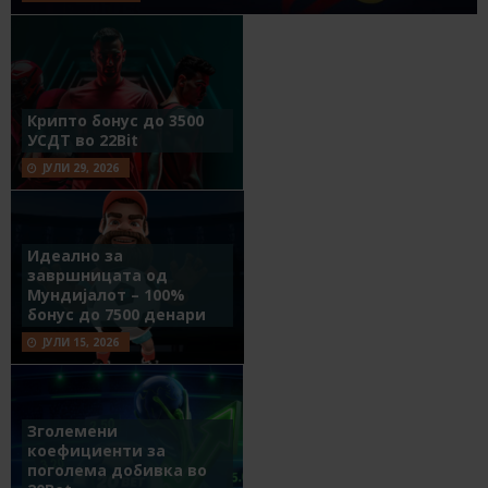
Крипто бонус до 3500
УСДТ во 22Bit
ЈУЛИ 29, 2026
Идеално за
завршницата од
Мундијалот – 100%
бонус до 7500 денари
ЈУЛИ 15, 2026
Зголемени
коефициенти за
поголема добивка во