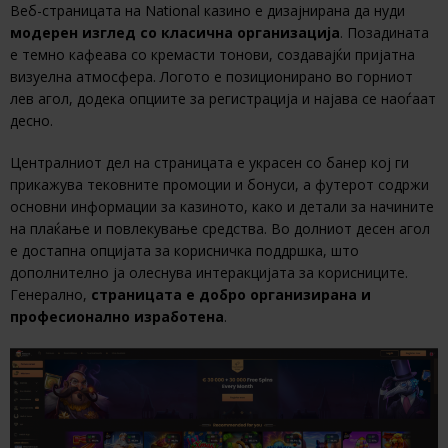
Веб-страницата на National казино е дизајнирана да нуди
модерен изглед со класична организација
. Позадината
е темно кафеава со кремасти тонови, создавајќи пријатна
визуелна атмосфера. Логото е позиционирано во горниот
лев агол, додека опциите за регистрација и најава се наоѓаат
десно.
Централниот дел на страницата е украсен со банер кој ги
прикажува тековните промоции и бонуси, а футерот содржи
основни информации за казиното, како и детали за начините
на плаќање и повлекување средства. Во долниот десен агол
е достапна опцијата за корисничка поддршка, што
дополнително ја олеснува интеракцијата за корисниците.
Генерално,
страницата е добро организирана и
професионално изработена
.