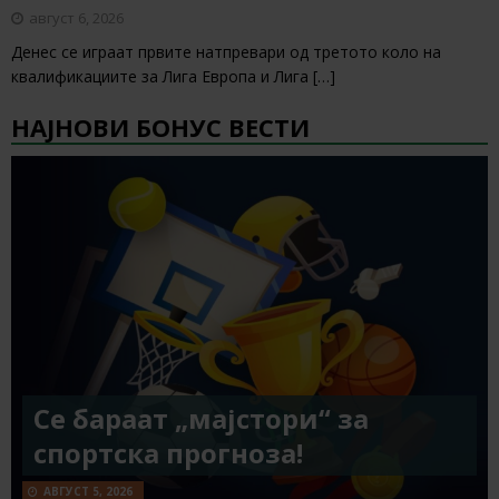
август 6, 2026
Денес се играат првите натпревари од третото коло на
квалификациите за Лига Европа и Лига
[…]
НАЈНОВИ БОНУС ВЕСТИ
Се бараат „мајстори“ за
спортска прогноза!
АВГУСТ 5, 2026