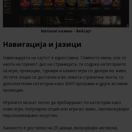
National казино – Вебсајт
Навигација и јазици
Навигацијата на сајтот е едноставна. Главното мени, кое се
наоѓа на горниот дел на страницата, ги содржи категориите
за игри, промоции, турнири и казино игри со дилери во живо.
Истите опции се достапни и во левата странична лента, со
дополнителни категории како ВИП програма и други активни
промоции.
Играчите можат лесно да пребаруваат по категории како
нови игри, популарни опции или игри во живо, овозможувајќи
персонализирано искуство.
Kазиното е достапно на 25 јазици, вклучувајќи англиски,