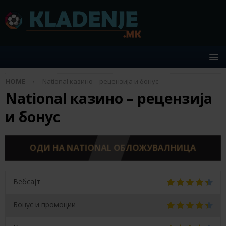
HOME
National казино – рецензија и бонус
National казино – рецензија
и бонус
ОДИ НА NATIONAL ОБЛОЖУВАЛНИЦА
Вебсајт
Бонус и промоции