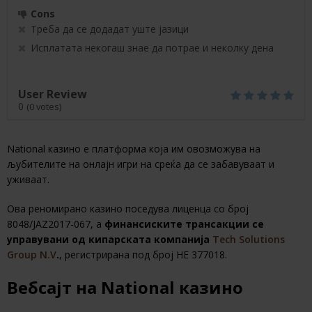
Cons
Треба да се додадат уште јазици
Исплатата некогаш знае да потрае и неколку дена
User Review
0
(
0
votes)
National казино е платформа која им овозможува на
љубителите на онлајн игри на среќа да се забавуваат и
уживаат.
Ова реномирано казино поседува лиценца со број
8048/JAZ2017-067, а
финансиските трансакции се
управувани од кипарската компанија
Tech Solutions
Group N.V
.
, регистрирана под број HE 377018.
Вебсајт на National казино