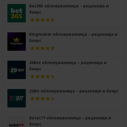
Bet365 обложувалница – рецензија и
бонус
Kingmaker обложувалница – рецензија и
бонус
20Bet обложувалница – рецензија и
бонус
22Bit обложувалница – рецензија и бонус
Betet77 обложувалница – рецензија и
бонус