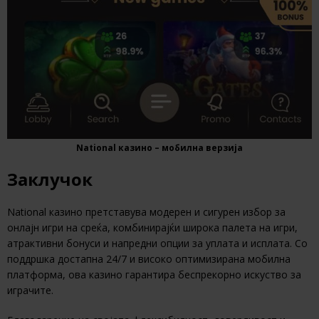
National казино – мобилна верзија
Заклучок
National казино претставува модерен и сигурен избор за
онлајн игри на среќа, комбинирајќи широка палета на игри,
атрактивни бонуси и напредни опции за уплата и исплата. Со
поддршка достапна 24/7 и високо оптимизирана мобилна
платформа, ова казино гарантира беспрекорно искуство за
играчите.