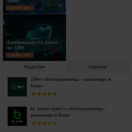
20Bet
ЈУЛИ 8, 2026
Комбинација на денот
во 22Bit
ЈУЛИ 1, 2026
Најдобри
Најнови
22Bet обложувалница – рецензија и
бонус
BC Game крипто обложувалница –
рецензија и бонус