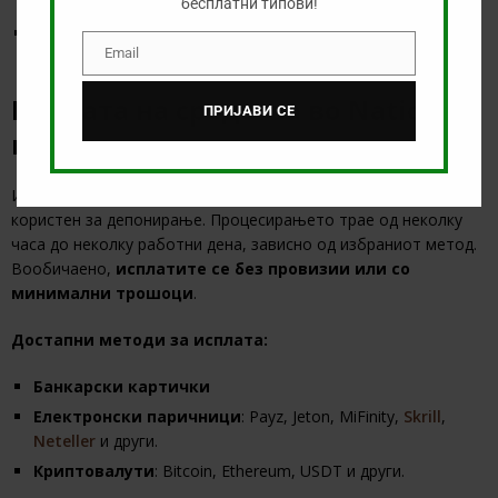
eZeeWallet, MuchBetter, Skrill, Neteller.
бесплатни типови!
Дополнителни опции
: Flexepin, Cards via e-wallet top-up,
Email
Pay by CS:GO Skins.
Email
Исплата на средства во National
ПРИЈАВИ СЕ
казино
Исплатата обично се врши преку истиот метод кој е
користен за депонирање. Процесирањето трае од неколку
часа до неколку работни дена, зависно од избраниот метод.
Вообичаено,
исплатите се без провизии или со
минимални трошоци
.
Достапни методи за исплата:
Банкарски картички
Електронски паричници
: Payz, Jeton, MiFinity,
Skrill
,
Neteller
и други.
Криптовалути
: Bitcoin, Ethereum, USDT и други.