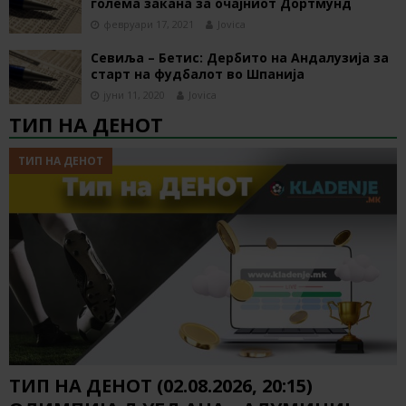
голема закана за очајниот Дортмунд
февруари 17, 2021
Jovica
Севиља – Бетис: Дербито на Андалузија за
старт на фудбалот во Шпанија
јуни 11, 2020
Jovica
ТИП НА ДЕНОТ
ТИП НА ДЕНОТ
ТИП НА ДЕНОТ (02.08.2026, 20:15)