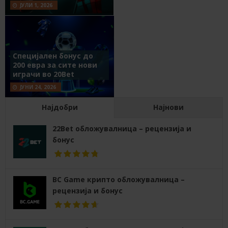
ЈУЛИ 1, 2026
Специјален бонус до
200 евра за сите нови
играчи во 20Bet
ЈУНИ 24, 2026
Најдобри
Најнови
22Bet обложувалница – рецензија и
бонус
BC Game крипто обложувалница –
рецензија и бонус