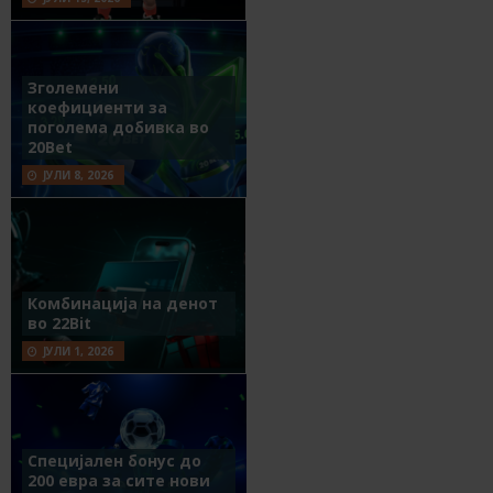
Зголемени
коефициенти за
поголема добивка во
20Bet
ЈУЛИ 8, 2026
Комбинација на денот
во 22Bit
ЈУЛИ 1, 2026
Специјален бонус до
200 евра за сите нови