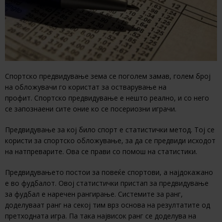
Спортско предвидување зема се поголем замав, голем број
на обложувачи го користат за остварување на
профит. Спортско предвидување е нешто реално, и со него
се запознаени сите оние ко се посериозни играчи.
Предвидување за кој било спорт е статистички метод. Тој се
користи за спортско обложување, за да се предвиди исходот
на натпреварите. Ова се прави со помош на статистики.
Предвидувањето постои за повеќе спортови, а најдокажано
е во фудбалот. Овој статистички пристап за предвидување
за фудбал е наречен рангирање. Системите за ранг,
доделуваат ранг на секој тим врз основа на резултатите од
претходната игра. Па така највисок ранг се доделува на