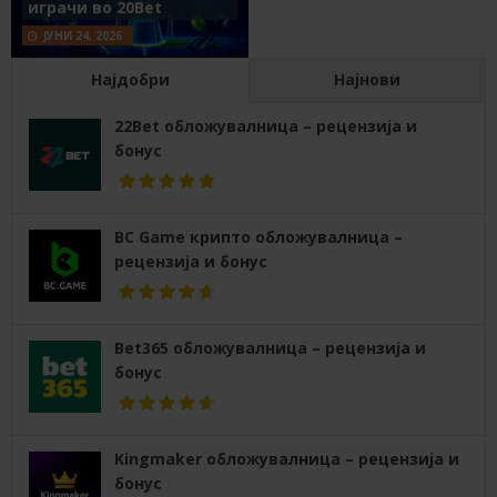
играчи во 20Bet
ЈУНИ 24, 2026
Најдобри
Најнови
22Bet обложувалница – рецензија и
бонус
BC Game крипто обложувалница –
рецензија и бонус
Bet365 обложувалница – рецензија и
бонус
Kingmaker обложувалница – рецензија и
бонус