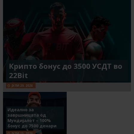
Крипто бонус до 3500 УСДТ во
22Bit
ЈУЛИ 29, 2026
Идеално за
завршницата од
Мундијалот – 100%
бонус до 7500 денари
ЈУЛИ 15, 2026