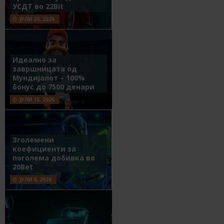
УСДТ во 22Bit
ЈУЛИ 29, 2026
Идеално за
завршницата од
Мундијалот – 100%
бонус до 7500 денари
ЈУЛИ 15, 2026
Зголемени
коефициенти за
поголема добивка во
20Bet
ЈУЛИ 8, 2026