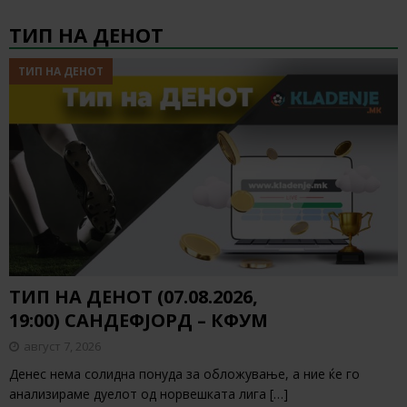
ТИП НА ДЕНОТ
ТИП НА ДЕНОТ
ТИП НА ДЕНОТ (07.08.2026,
19:00) САНДЕФЈОРД – КФУМ
август 7, 2026
Денес нема солидна понуда за обложување, а ние ќе го
анализираме дуелот од норвешката лига
[…]