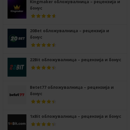
Kingmaker обложувалница – рецензија и
бонус
20Bet обложувалница – рецензија и
бонус
22Bit обложувалница – рецензија и бонус
Betet77 обложувалница – рецензија и
бонус
1xBit обложувалница – рецензија и бонус