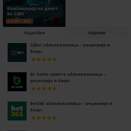
Комбинација на денот
во 22Bit
ЈУЛИ 1, 2026
Најдобри
Најнови
22Bet обложувалница – рецензија и
бонус
BC Game крипто обложувалница –
рецензија и бонус
Bet365 обложувалница – рецензија и
бонус