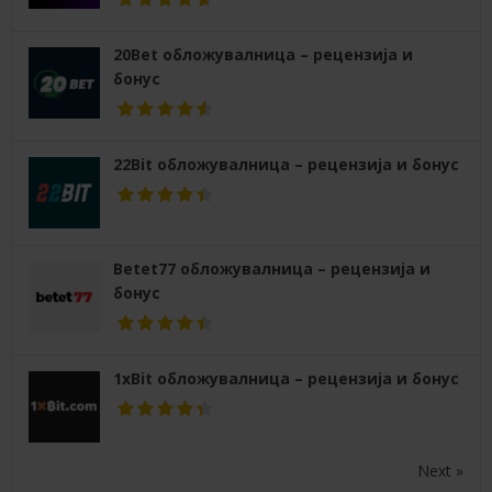
20Bet обложувалница – рецензија и
бонус
22Bit обложувалница – рецензија и бонус
Betet77 обложувалница – рецензија и
бонус
1xBit обложувалница – рецензија и бонус
Next »