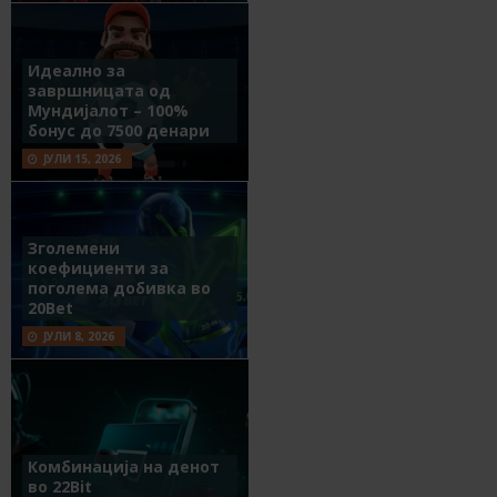
Идеално за
завршницата од
Мундијалот – 100%
бонус до 7500 денари
ЈУЛИ 15, 2026
Зголемени
коефициенти за
поголема добивка во
20Bet
ЈУЛИ 8, 2026
Комбинација на денот
во 22Bit