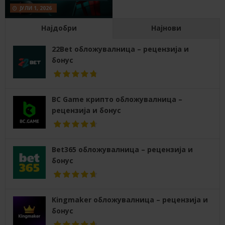
ЈУЛИ 1, 2026
Најдобри
Најнови
22Bet обложувалница – рецензија и
бонус
BC Game крипто обложувалница –
рецензија и бонус
Bet365 обложувалница – рецензија и
бонус
Kingmaker обложувалница – рецензија и
бонус