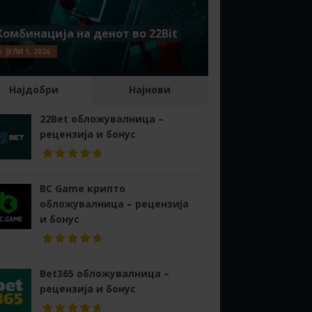
Комбинација на денот во 22Bit
ЈУЛИ 1, 2026
Најдобри
Најнови
22Bet обложувалница –
рецензија и бонус
BC Game крипто
обложувалница – рецензија
и бонус
Bet365 обложувалница –
рецензија и бонус