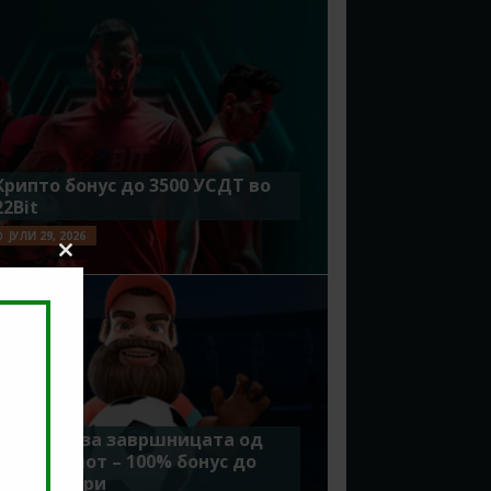
Крипто бонус до 3500 УСДТ во
22Bit
ЈУЛИ 29, 2026
Close
this
module
Идеално за завршницата од
Мундијалот – 100% бонус до
7500 денари