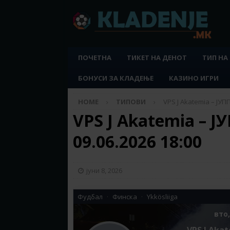
ПОЧЕТНА
ТИКЕТ НА ДЕНОТ
ТИП НА
БОНУСИ ЗА КЛАДЕЊЕ
КАЗИНО ИГРИ
HOME
ТИПОВИ
VPS J Akatemia – ЈУП
VPS J Akatemia – Ј
09.06.2026 18:00
јуни 8, 2026
Фудбал
Финска
Ykkösliiga
вто,
VPS J Aka