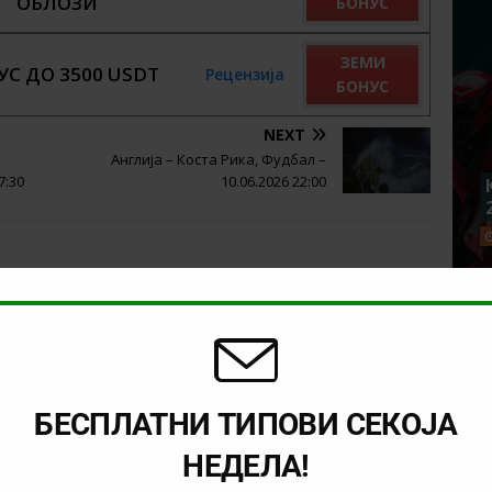
ОБЛОЗИ
БОНУС
ЗЕМИ
УС ДО 3500 USDT
Рецензија
БОНУС
NEXT
Англија – Коста Рика, Фудбал –
7:30
10.06.2026 22:00
БЕСПЛАТНИ ТИПОВИ СЕКОЈА
НЕДЕЛА!