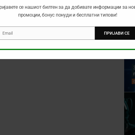
ријавете се нашиот билтен за да добивате информации за но
промоции, бонус понуди и бесплатни типови!
Email
ПРИЈАВИ СЕ
mail