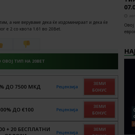
07.
авг
тим, а ние веруваме дека ќе издоминираат и дека ќе
Овој
 е 2 со квота 1.61 во 20Bet.
европ
НА
О ОВОЈ ТИП НА 20BET
ЗЕМИ
% ДО 7500 МКД
Рецензија
БОНУС
ЗЕМИ
100% ДО €100
Рецензија
БОНУС
00 + 20 БЕСПЛАТНИ
ЗЕМИ
Рецензија