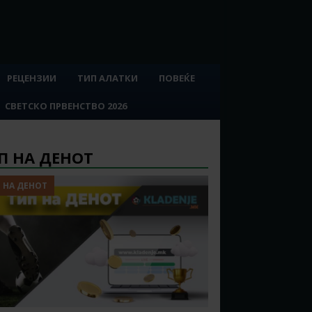
РЕЦЕНЗИИ
ТИП АЛАТКИ
ПОВЕЌЕ
СВЕТСКО ПРВЕНСТВО 2026
П НА ДЕНОТ
 НА ДЕНОТ