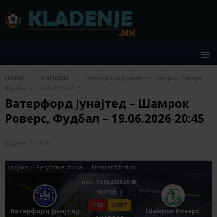
HOME
ТИПОВИ
Ватерфорд Јунајтед – Шамрок Роверс,
Фудбал – 19.06.2026 20:45
Ватерфорд Јунајтед – Шамрок
Роверс, Фудбал – 19.06.2026 20:45
јуни 15, 2026
Фудбал
Република Ирска
Premier Division
пет, 19.06.2026 20:45
1X2
Tип: 2
1.58
22BET
Ватерфорд Јунајтед
Шамрок Роверс