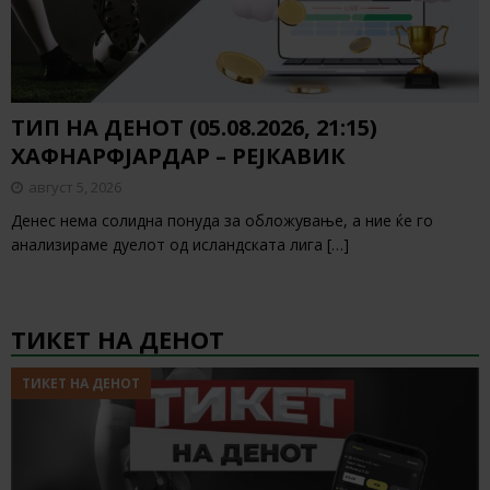
ТИП НА ДЕНОТ (05.08.2026, 21:15)
ХАФНАРФЈАРДАР – РЕЈКАВИК
август 5, 2026
Денес нема солидна понуда за обложување, а ние ќе го
анализираме дуелот од исландската лига
[…]
ТИКЕТ НА ДЕНОТ
ТИКЕТ НА ДЕНОТ