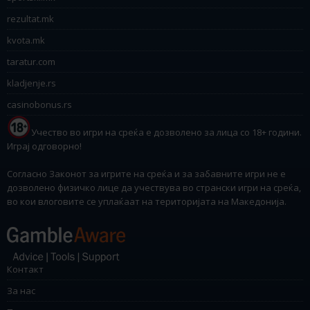
rezultat.mk
kvota.mk
taratur.com
kladjenje.rs
casinobonus.rs
Учество во игри на среќа е дозволено за лица со 18+ години.
Играј одговорно!
Согласно Законот за игрите на среќа и за забавните игри не е
дозволено физичко лице да учествува во странски игри на среќа,
во кои влоговите се уплаќаат на територијата на Македонија.
Контакт
За нас