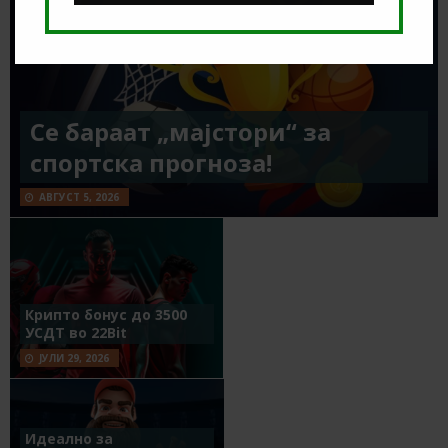
Се бараат „мајстори“ за
спортска прогноза!
АВГУСТ 5, 2026
Крипто бонус до 3500
УСДТ во 22Bit
ЈУЛИ 29, 2026
Идеално за