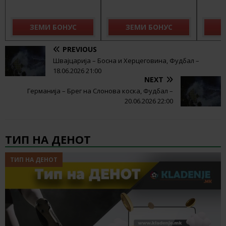
ЗЕМИ БОНУС
ЗЕМИ БОНУС
З
PREVIOUS
Швајцарија – Босна и Херцеговина, Фудбал –
18.06.2026 21:00
NEXT
Германија – Брег на Слонова коска, Фудбал –
20.06.2026 22:00
ТИП НА ДЕНОТ
ТИП НА ДЕНОТ