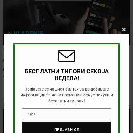
Clos
this
modu
Тикет на денот (петок, 07.08.2026)
август 7, 2026
Овој викенд веќе бележиме старт на послабите европски
БЕСПЛАТНИ ТИПОВИ СЕКОЈА
лиги, а за кратко ќе започнат и
[…]
НЕДЕЛА!
Пријавете се нашиот билтен за да добивате
информации за нови промоции, бонус понуди и
НАЈНОВИ БОНУС ВЕСТИ
бесплатни типови!
Email
Email
ПРИЈАВИ СЕ