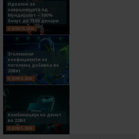
Идеално за
завршницата од
Мундијалот – 100%
бонус до 7500 денари
ЈУЛИ 15, 2026
Зголемени
коефициенти за
поголема добивка во
20Bet
ЈУЛИ 8, 2026
Комбинација на денот
во 22Bit
ЈУЛИ 1, 2026