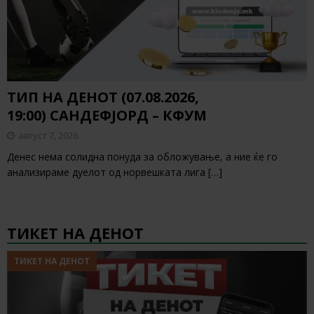
ТИП НА ДЕНОТ (07.08.2026,
19:00) САНДЕФЈОРД – КФУМ
август 7, 2026
Денес нема солидна понуда за обложување, а ние ќе го
анализираме дуелот од норвешката лига
[…]
ТИКЕТ НА ДЕНОТ
ТИКЕТ НА ДЕНОТ