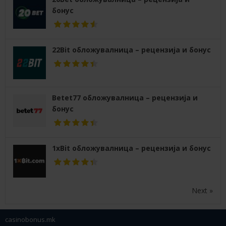
бонус
22Bit обложувалница – рецензија и бонус
Betet77 обложувалница – рецензија и
бонус
1xBit обложувалница – рецензија и бонус
Next »
casinobonus.mk