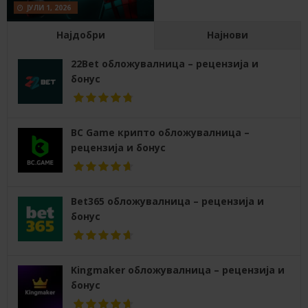
ЈУЛИ 1, 2026
Најдобри
Најнови
22Bet обложувалница – рецензија и
бонус
BC Game крипто обложувалница –
рецензија и бонус
Bet365 обложувалница – рецензија и
бонус
Kingmaker обложувалница – рецензија и
бонус