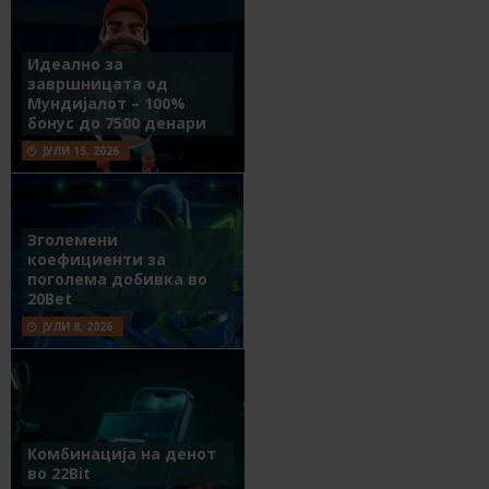
Идеално за
завршницата од
Мундијалот – 100%
бонус до 7500 денари
ЈУЛИ 15, 2026
Зголемени
коефициенти за
поголема добивка во
20Bet
ЈУЛИ 8, 2026
Комбинација на денот
во 22Bit