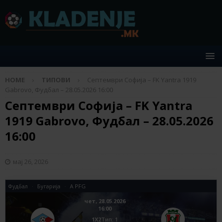
HOME
ТИПОВИ
Септември Софија – FK Yantra 1919
Gabrovo, Фудбал – 28.05.2026 16:00
Септември Софија – FK Yantra
1919 Gabrovo, Фудбал – 28.05.2026
16:00
мај 26, 2026
Фудбал
Бугариjа
A PFG
чет, 28.05.2026
16:00
1X2
Tип: 1