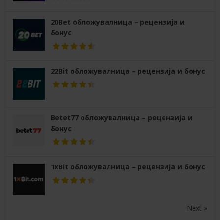
20Bet обложувалница – рецензија и
бонус
22Bit обложувалница – рецензија и бонус
Betet77 обложувалница – рецензија и
бонус
1xBit обложувалница – рецензија и бонус
Next »