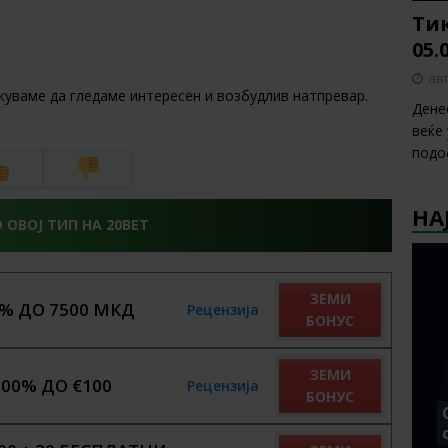
Тик
05.
авг
екуваме да гледаме интересен и возбудлив натпревар.
Дене
веќе
подо
НА
О ОВОЈ ТИП НА 20BET
ЗЕМИ
% ДО 7500 МКД
Рецензија
БОНУС
ЗЕМИ
100% ДО €100
Рецензија
БОНУС