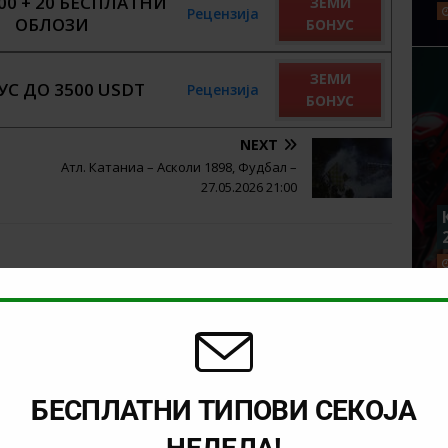
00 + 20 БЕСПЛАТНИ
ЗЕМИ
Рецензија
ОБЛОЗИ
БОНУС
ЗЕМИ
УС ДО 3500 USDT
Рецензија
БОНУС
NEXT
Атл. Катаниа – Асколи 1898, Фудбал –
27.05.2026 21:00
БЕСПЛАТНИ ТИПОВИ СЕКОЈА