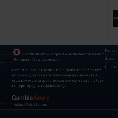
Контак
Учество во игри на среќа е дозволено за лица со
За нас
18+ години. Играј одговорно!
Полити
Согласно Законот за игрите на среќа и за забавните
игри не е дозволено физичко лице да учествува во
странски игри на среќа, во кои влоговите се уплаќаат
на територијата на Македонија.