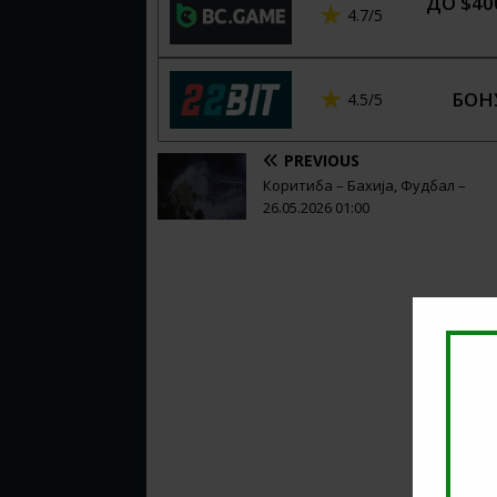
ДО $40
4.7/5
БОН
4.5/5
PREVIOUS
Коритиба – Бахија, Фудбал –
26.05.2026 01:00