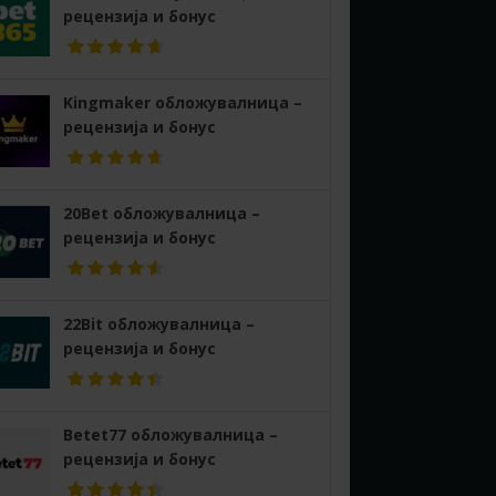
рецензија и бонус
Kingmaker обложувалница –
рецензија и бонус
20Bet обложувалница –
рецензија и бонус
22Bit обложувалница –
рецензија и бонус
Betet77 обложувалница –
рецензија и бонус