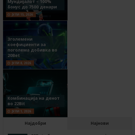
Мундијалот – 100%
бонус до 7500 денари
ЈУЛИ 15, 2026
Зголемени
коефициенти за
поголема добивка во
20Bet
ЈУЛИ 8, 2026
Комбинација на денот
во 22Bit
ЈУЛИ 1, 2026
Најдобри
Најнови