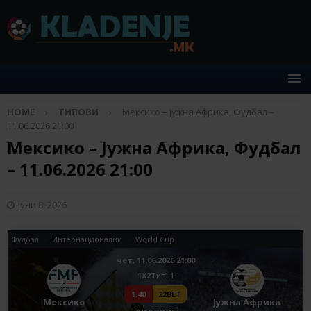
HOME
ТИПОВИ
Мексико – Јужна Африка, Фудбал –
11.06.2026 21:00
Мексико – Јужна Африка, Фудбал
– 11.06.2026 21:00
јуни 8, 2026
Фудбал
Интернационални
World Cup
чет, 11.06.2026 21:00
1X2
Tип: 1
1.40
22BET
Мексико
Јужна Африка