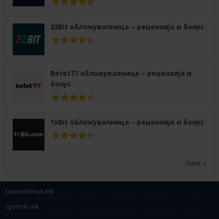
22Bit обложувалница – рецензија и бонус
Betet77 обложувалница – рецензија и
бонус
1xBit обложувалница – рецензија и бонус
Next »
casinobonus.mk
sportski.mk