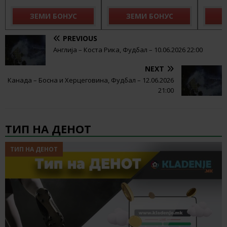
ЗЕМИ БОНУС
ЗЕМИ БОНУС
З
PREVIOUS
Англија – Коста Рика, Фудбал – 10.06.2026 22:00
NEXT
Канада – Босна и Херцеговина, Фудбал – 12.06.2026
21:00
ТИП НА ДЕНОТ
ТИП НА ДЕНОТ