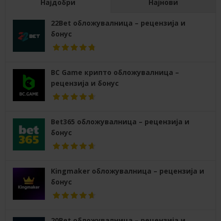
Најдобри
Најнови
22Bet обложувалница – рецензија и
бонус
BC Game крипто обложувалница –
рецензија и бонус
Bet365 обложувалница – рецензија и
бонус
Kingmaker обложувалница – рецензија и
бонус
20Bet обложувалница – рецензија и