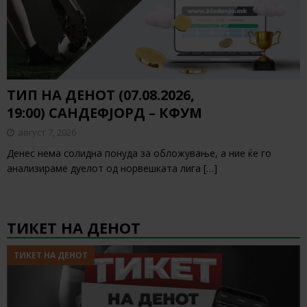
ТИП НА ДЕНОТ (07.08.2026,
19:00) САНДЕФЈОРД – КФУМ
август 7, 2026
Денес нема солидна понуда за обложување, а ние ќе го
анализираме дуелот од норвешката лига
[…]
ТИКЕТ НА ДЕНОТ
ТИКЕТ НА ДЕНОТ