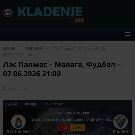
HOME
ТИПОВИ
Лас Палмас – Малага, Фудбал –
07.06.2026 21:00
Лас Палмас – Малага, Фудбал –
07.06.2026 21:00
јуни 2, 2026
Фудбал
Шпанија
2ра Дивизија
нед, 07.06.2026 21:00
Да постигне погодок - двете екипи
Tип: Да
1.73
20BET
Лас Палмас
Малага