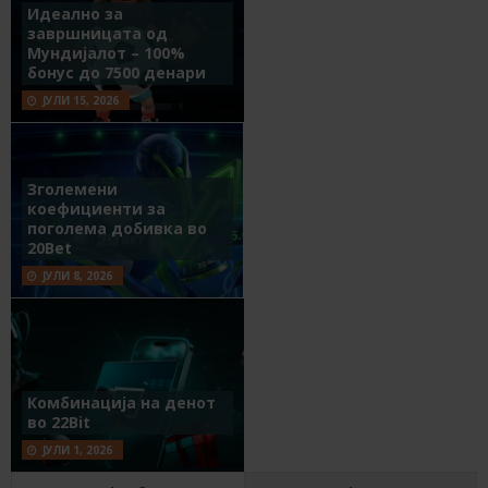
Идеално за
завршницата од
Мундијалот – 100%
бонус до 7500 денари
ЈУЛИ 15, 2026
Зголемени
коефициенти за
поголема добивка во
20Bet
ЈУЛИ 8, 2026
Комбинација на денот
во 22Bit
ЈУЛИ 1, 2026