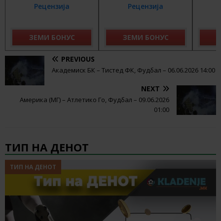
Рецензија
Рецензија
ЗЕМИ БОНУС
ЗЕМИ БОНУС
З
PREVIOUS
Академиск БК – Тистед ФК, Фудбал – 06.06.2026 14:00
NEXT
Америка (МГ) – Атлетико Го, Фудбал – 09.06.2026
01:00
ТИП НА ДЕНОТ
ТИП НА ДЕНОТ