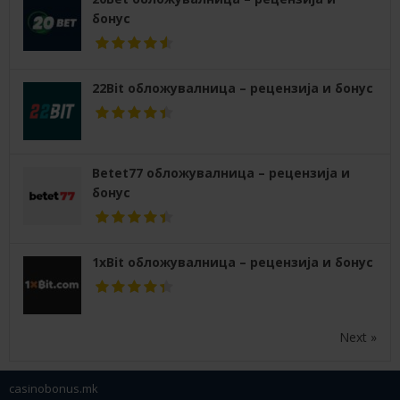
бонус
22Bit обложувалница – рецензија и бонус
Betet77 обложувалница – рецензија и
бонус
1xBit обложувалница – рецензија и бонус
Next »
casinobonus.mk