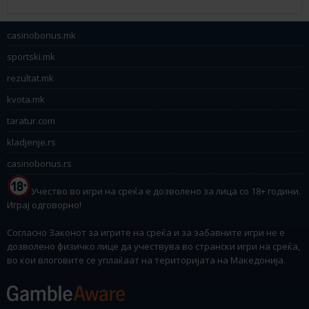
casinobonus.mk
sportski.mk
rezultat.mk
kvota.mk
taratur.com
kladjenje.rs
casinobonus.rs
Учество во игри на среќа е дозволено за лица со 18+ години.
Играј одговорно!
Согласно Законот за игрите на среќа и за забавните игри не е
дозволено физичко лице да учествува во странски игри на среќа,
во кои влоговите се уплаќаат на територијата на Македонија.