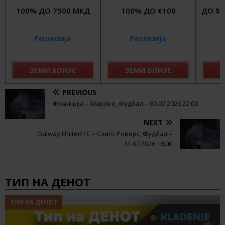
100% ДО 7500 МКД
100% ДО €100
ДО $4
Рецензија
Рецензија
ЗЕМИ БОНУС
ЗЕМИ БОНУС
З
PREVIOUS
Франција – Мароко, Фудбал – 09.07.2026 22:00
NEXT
Galway United FC – Слиго Роверс, Фудбал –
11.07.2026 18:00
ТИП НА ДЕНОТ
ТИП НА ДЕНОТ