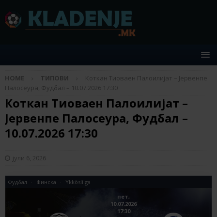
HOME
ТИПОВИ
Коткан Тиоваен Палоилијат – Јервенпе
Палосеура, Фудбал – 10.07.2026 17:30
Коткан Тиоваен Палоилијат –
Јервенпе Палосеура, Фудбал –
10.07.2026 17:30
јули 6, 2026
Фудбал
Финска
Ykkösliiga
пет,
10.07.2026
17:30