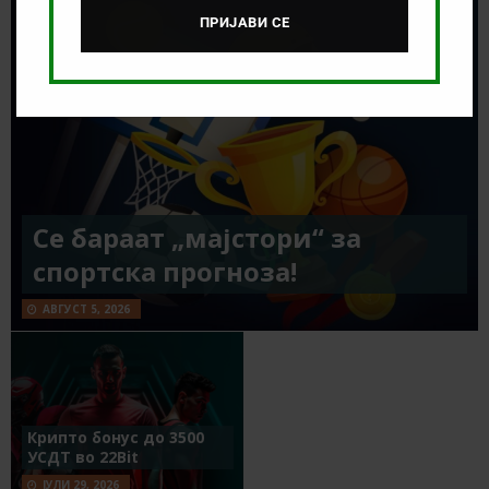
ПРИЈАВИ СЕ
Се бараат „мајстори“ за
спортска прогноза!
АВГУСТ 5, 2026
Крипто бонус до 3500
УСДТ во 22Bit
ЈУЛИ 29, 2026