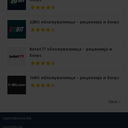
22Bit обложувалница – рецензија и бонус
Betet77 обложувалница – рецензија и
бонус
1xBit обложувалница – рецензија и бонус
Next »
casinobonus.mk
sportski.mk