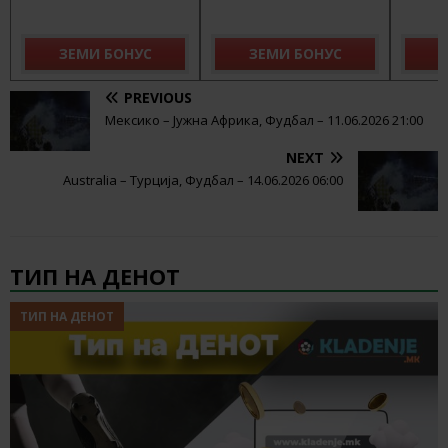
ЗЕМИ БОНУС
ЗЕМИ БОНУС
З
PREVIOUS
Мексико – Јужна Африка, Фудбал – 11.06.2026 21:00
NEXT
Australia – Турција, Фудбал – 14.06.2026 06:00
ТИП НА ДЕНОТ
ТИП НА ДЕНОТ