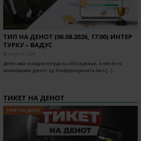
ТИП НА ДЕНОТ (06.08.2026, 17:00) ИНТЕР
ТУРКУ – ВАДУС
август 6, 2026
Денес има солидна понуда за обложување, а ние ќе го
анализираме дуелот од Конференциската лига
[…]
ТИКЕТ НА ДЕНОТ
ТИКЕТ НА ДЕНОТ