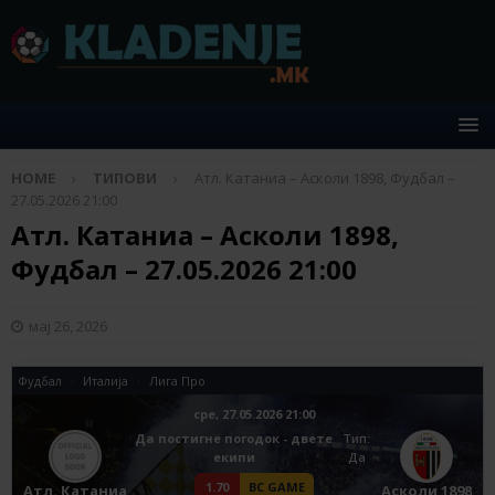
HOME
ТИПОВИ
Атл. Катаниа – Асколи 1898, Фудбал –
27.05.2026 21:00
Атл. Катаниа – Асколи 1898,
Фудбал – 27.05.2026 21:00
мај 26, 2026
Фудбал
Италија
Лига Про
сре, 27.05.2026 21:00
Да постигне погодок - двете
Tип:
екипи
Да
1.70
BC GAME
Атл. Катаниа
Асколи 1898