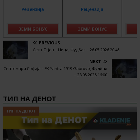
Рецензија
Рецензија
ЗЕМИ БОНУС
ЗЕМИ БОНУС
З
PREVIOUS
Сент-Етјен – Ница, Фудбал – 26.05.2026 20:45
NEXT
Септември Софија – FK Yantra 1919 Gabrovo, Фудбал
– 28.05.2026 16:00
ТИП НА ДЕНОТ
ТИП НА ДЕНОТ