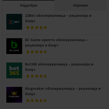
Најдобри
Најнови
22Bet обложувалница – рецензија и
бонус
BC Game крипто обложувалница –
рецензија и бонус
Bet365 обложувалница – рецензија и
бонус
Kingmaker обложувалница – рецензија и
бонус