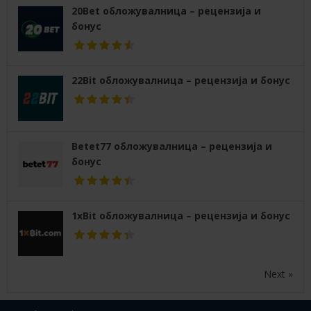
20Bet обложувалница – рецензија и
бонус
22Bit обложувалница – рецензија и бонус
Betet77 обложувалница – рецензија и
бонус
1xBit обложувалница – рецензија и бонус
Next »