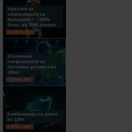
Идеално за
завршницата од
Мундијалот – 100%
бонус до 7500 денари
ЈУЛИ 15, 2026
Зголемени
коефициенти за
поголема добивка во
20Bet
ЈУЛИ 8, 2026
Комбинација на денот
во 22Bit
ЈУЛИ 1, 2026