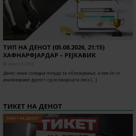
ТИП НА ДЕНОТ (05.08.2026, 21:15)
ХАФНАРФЈАРДАР – РЕЈКАВИК
август 5, 2026
Денес нема солидна понуда за обложување, а ние ќе го
анализираме дуелот од исландската лига
[…]
ТИКЕТ НА ДЕНОТ
ТИКЕТ НА ДЕНОТ