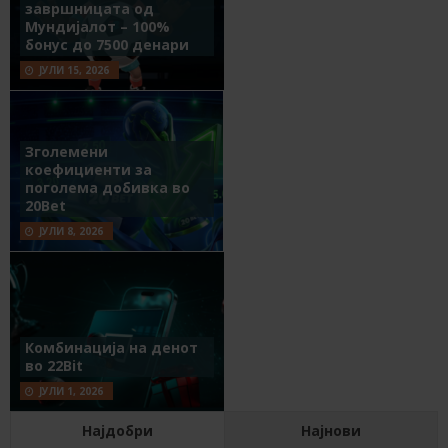
завршницата од
Мундијалот – 100%
бонус до 7500 денари
ЈУЛИ 15, 2026
Зголемени
коефициенти за
поголема добивка во
20Bet
ЈУЛИ 8, 2026
Комбинација на денот
во 22Bit
ЈУЛИ 1, 2026
Најдобри
Најнови