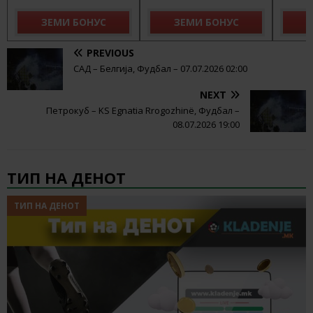
ЗЕМИ БОНУС
ЗЕМИ БОНУС
З
PREVIOUS
САД – Белгија, Фудбал – 07.07.2026 02:00
NEXT
Петрокуб – KS Egnatia Rrogozhinë, Фудбал –
08.07.2026 19:00
ТИП НА ДЕНОТ
ТИП НА ДЕНОТ