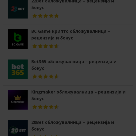
22Bet обложувалница – рецензија и
бонус
BC Game крипто обложувалница –
рецензија и бонус
Bet365 обложувалница – рецензија и
бонус
Kingmaker обложувалница – рецензија и
бонус
20Bet обложувалница – рецензија и
бонус