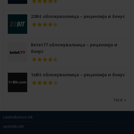
22Bit обложувалница – рецензија и бонус
Betet77 обложувалница – рецензија и
бонус
1xBit обложувалница – рецензија и бонус
Next »
casinobonus.mk
sportski.mk