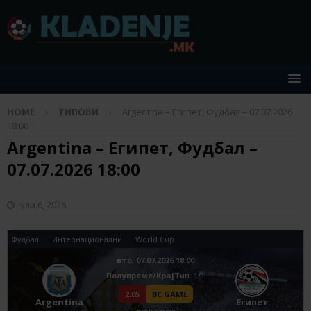
HOME
ТИПОВИ
Argentina – Египет, Фудбал – 07.07.2026
18:00
Argentina – Египет, Фудбал –
07.07.2026 18:00
јули 6, 2026
Фудбал
Интернационални
World Cup
вто, 07.07.2026 18:00
Полувреме/Крај
Tип: 1/1
2.05
BC GAME
Argentina
Египет