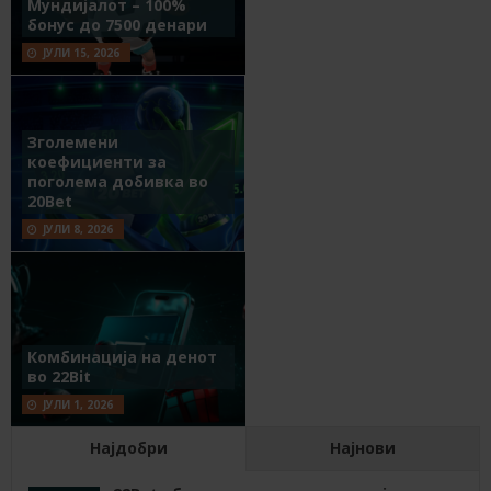
Мундијалот – 100%
бонус до 7500 денари
ЈУЛИ 15, 2026
Зголемени
коефициенти за
поголема добивка во
20Bet
ЈУЛИ 8, 2026
Комбинација на денот
во 22Bit
ЈУЛИ 1, 2026
Најдобри
Најнови