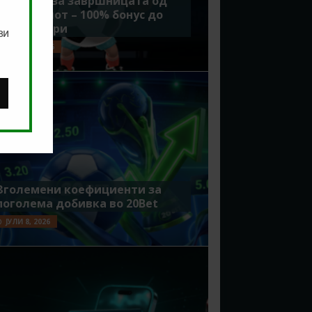
Идеално за завршницата од
Мундијалот – 100% бонус до
7500 денари
ви
ЈУЛИ 15, 2026
Зголемени коефициенти за
поголема добивка во 20Bet
ЈУЛИ 8, 2026