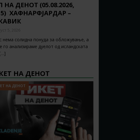
 НА ДЕНОТ (05.08.2026,
15) ХАФНАРФЈАРДАР –
ЈКАВИК
уст 5, 2026
с нема солидна понуда за обложување, а
ќе го анализираме дуелот од исландската
[…]
КЕТ НА ДЕНОТ
ЕТ НА ДЕНОТ