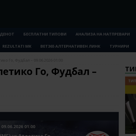
 ДЕНОТ
БЕСПЛАТНИ ТИПОВИ
АНАЛИЗА НА НАТПРЕВАРИ
REZULTATI MK
BET365 АЛТЕРНАТИВЕН ЛИНК
ТУРНИРИ
ико Го, Фудбал – 09.06.2026 01:00
ТИ
летико Го, Фудбал –
ТИП
 09.06.2026 01:00
(МГ) vs Атлетико Го