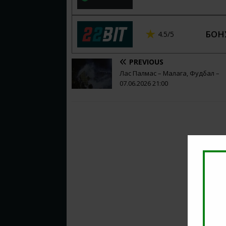
БОН
4.5/5
PREVIOUS
Лас Палмас – Малага, Фудбал –
07.06.2026 21:00