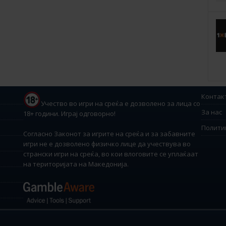
Контак
Учество во игри на среќа е дозволено за лица со
За нас
18+ години. Играј одговорно!
Полити
Согласно Законот за игрите на среќа и за забавните
игри не е дозволено физичко лице да учествува во
странски игри на среќа, во кои влоговите се уплаќаат
на територијата на Македонија.