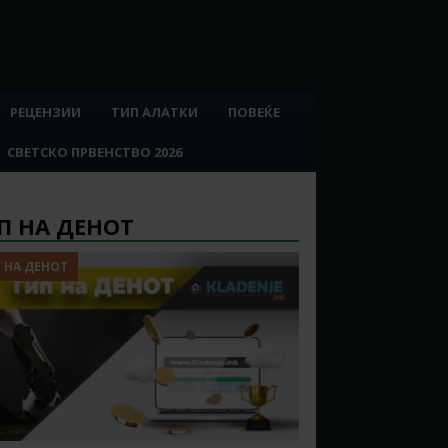
РЕЦЕНЗИИ
ТИП АЛАТКИ
ПОВЕЌЕ
СВЕТСКО ПРВЕНСТВО 2026
П НА ДЕНОТ
 НА ДЕНОТ