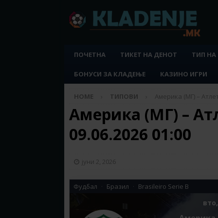
ПОЧЕТНА
ТИКЕТ НА ДЕНОТ
ТИП НА
БОНУСИ ЗА КЛАДЕЊЕ
КАЗИНО ИГРИ
HOME
ТИПОВИ
Америка (МГ) – Атлет
Америка (МГ) – Ат
09.06.2026 01:00
јуни 2, 2026
Фудбал
Бразил
Brasileiro Serie B
вто,
Америка 